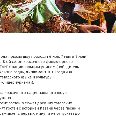
ода показы шоу проходят 6 мая, 7 мая и 8 мая/
 8-ой сезон красочного фольклорного
AZAN" с национальным ужином (победитель
крытие года», дипломант 2018 года «За
татарского языка и культуры»
 «Лидер туризма»).
за красочного национального шоу и
ужина.
осит гостей в сюжет древних татарских
ят гостей с историей Казани через песни и
раживает с первых минут и не отпускает до