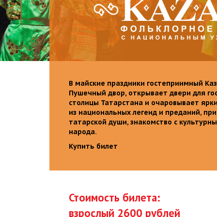
В майские праздники гостеприимный Каз
Пушечный двор, открывает двери для го
столицы Татарстана и очаровывает ярк
из национальных легенд и преданий, пр
татарской души, знакомство с культурн
народа.
Купить билет
Стоимость билета:
взрослый 2600 рублей