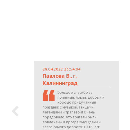
29.04.2022 23:54:04
Павлова В., г.
Калининград
Большое спасибо за
приятный, яркий, добрый и
хорошо придуманный
праздник с музыкой, танцами,
легендами и трапезой! Очень
порадовало, что зрители были
вовлечены в программу! Удачи и
всего самого доброго! 04.01.22г