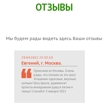
ОТЗЫВЫ
Мы будем рады видеть здесь Ваши отзывы
29.04.2022 23:53:19
Евгений, г. Москва.
Приехали из Москвы. Очень
рады, что попали на это шоу!
Угощения чудесные, вкусные,
сытные! Шоу яркое, душевное!
Артисты вкладывали душу в песни и
танцы! Спасибо! 5 января 2022