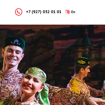
+7 (927) 032 01 01
En