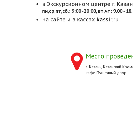
в Экскурсионном центре г. Казани
пн,cр,пт,сб.: 9:00 -20:00, вт,чт: 9.00 - 18
на сайте и в кассах
kassir.ru
Место проведен
г. Казань, Казанский Кремл
кафе Пушечный двор