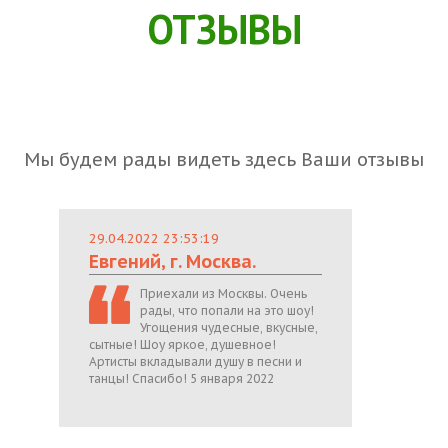
ОТЗЫВЫ
Мы будем рады видеть здесь Ваши отзывы
29.04.2022 23:53:19
Евгений, г. Москва.
Приехали из Москвы. Очень
рады, что попали на это шоу!
Угощения чудесные, вкусные,
сытные! Шоу яркое, душевное!
Артисты вкладывали душу в песни и
танцы! Спасибо! 5 января 2022