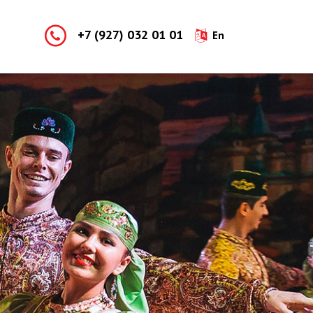
+7 (927) 032 01 01
En