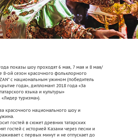
ода показы шоу проходят 6 мая, 7 мая и 8 мая/
 8-ой сезон красочного фольклорного
AZAN" с национальным ужином (победитель
крытие года», дипломант 2018 года «За
татарского языка и культуры»
 «Лидер туризма»).
за красочного национального шоу и
ужина.
осит гостей в сюжет древних татарских
ят гостей с историей Казани через песни и
раживает с первых минут и не отпускает до