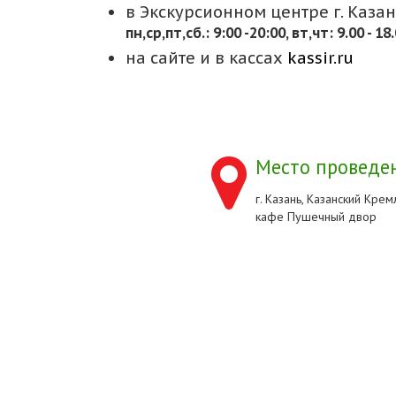
в Экскурсионном центре г. Казани
пн,cр,пт,сб.: 9:00 -20:00, вт,чт: 9.00 - 18
на сайте и в кассах
kassir.ru
Место проведен
г. Казань, Казанский Кремл
кафе Пушечный двор