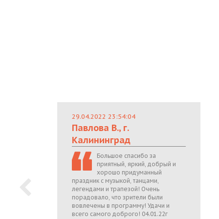
29.04.2022 23:54:04
Павлова В., г.
Калининград
Большое спасибо за
приятный, яркий, добрый и
хорошо придуманный
праздник с музыкой, танцами,
легендами и трапезой! Очень
порадовало, что зрители были
вовлечены в программу! Удачи и
всего самого доброго! 04.01.22г