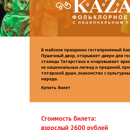
В майские праздники гостеприимный Каз
Пушечный двор, открывает двери для го
столицы Татарстана и очаровывает ярк
из национальных легенд и преданий, пр
татарской души, знакомство с культурн
народа.
Купить билет
Стоимость билета:
взрослый 2600 рублей