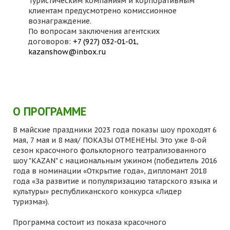
Туристическим компаниям и корпоративным
клиентам предусмотрено комиссионное
вознаграждение.
По вопросам заключения агентских
договоров:
+7 (927) 032-01-01
,
kazanshow@inbox.ru
О ПРОГРАММЕ
В майские праздники 2023 года показы шоу проходят 6
мая, 7 мая и 8 мая/ ПОКАЗЫ ОТМЕНЕНЫ. Это уже 8-ой
сезон красочного фольклорного театрализованного
шоу "KAZAN" с национальным ужином (победитель 2016
года в номинации «Открытие года», дипломант 2018
года «За развитие и популяризацию татарского языка и
культуры» республиканского конкурса «Лидер
туризма»).
Программа состоит из показа красочного