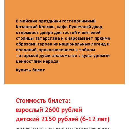
В майские праздники гостеприимный
Казанский Кремль, кафе Пушечный двор,
открывает двери для гостей и жителей
столицы Татарстана и очаровывает яркими
образами героев из национальных легенд и
преданий, прикосновением к тайнам
татарской души, знакомство с культурными
ценностями народа.
Купить билет
Стоимость билета:
взрослый 2600 рублей
детский 2150 рублей (6-12 лет)