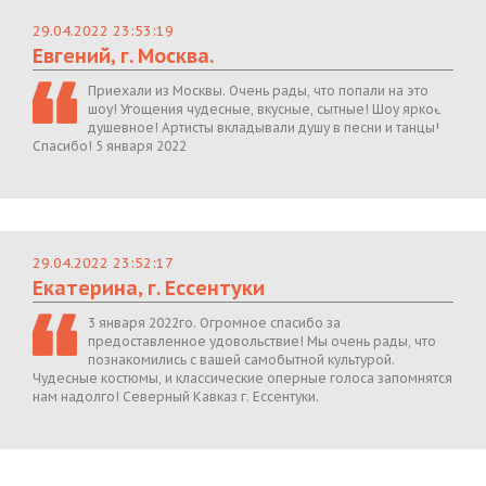
29.04.2022 23:53:19
Евгений, г. Москва.
Приехали из Москвы. Очень рады, что попали на это
шоу! Угощения чудесные, вкусные, сытные! Шоу яркое,
душевное! Артисты вкладывали душу в песни и танцы!
Спасибо! 5 января 2022
29.04.2022 23:52:17
Екатерина, г. Ессентуки
3 января 2022го. Огромное спасибо за
предоставленное удовольствие! Мы очень рады, что
познакомились с вашей самобытной культурой.
Чудесные костюмы, и классические оперные голоса запомнятся
нам надолго! Северный Кавказ г. Ессентуки.