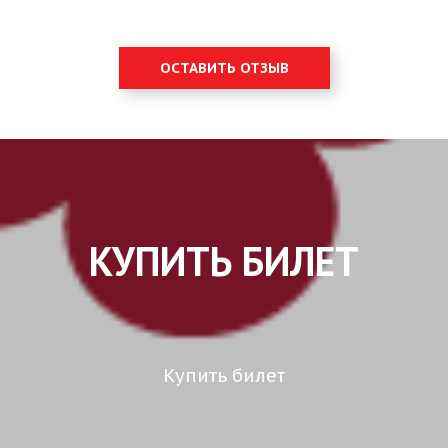
ОСТАВИТЬ ОТЗЫВ
КУПИТЬ БИЛЕТ
Купить билет