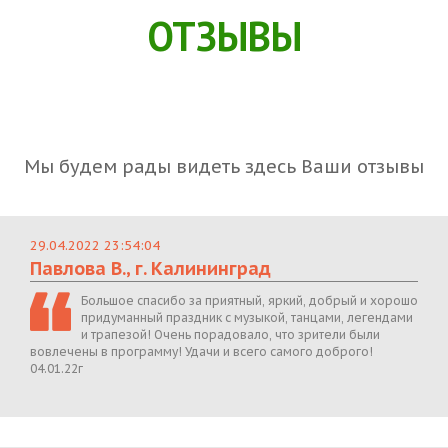
ОТЗЫВЫ
Мы будем рады видеть здесь Ваши отзывы
29.04.2022 23:54:04
Павлова В., г. Калининград
Большое спасибо за приятный, яркий, добрый и хорошо
придуманный праздник с музыкой, танцами, легендами
и трапезой! Очень порадовало, что зрители были
вовлечены в программу! Удачи и всего самого доброго!
04.01.22г