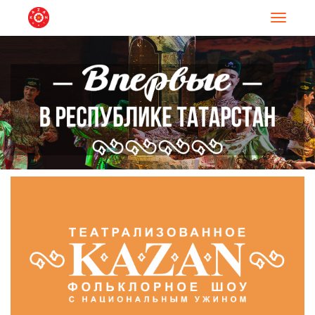
Навигац