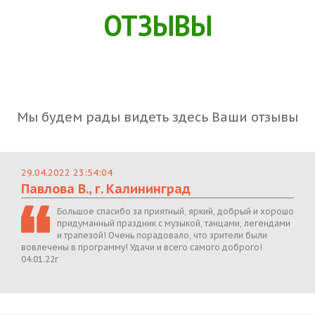
ОТЗЫВЫ
Мы будем рады видеть здесь Ваши отзывы
29.04.2022 23:54:04
Павлова В., г. Калининград
Большое спасибо за приятный, яркий, добрый и хорошо
придуманный праздник с музыкой, танцами, легендами
и трапезой! Очень порадовало, что зрители были
вовлечены в программу! Удачи и всего самого доброго!
04.01.22г