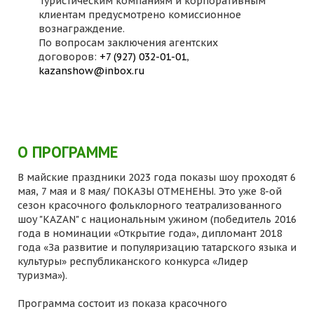
Туристическим компаниям и корпоративным
клиентам предусмотрено комиссионное
вознаграждение.
По вопросам заключения агентских
договоров:
+7 (927) 032-01-01
,
kazanshow@inbox.ru
О ПРОГРАММЕ
В майские праздники 2023 года показы шоу проходят 6
мая, 7 мая и 8 мая/ ПОКАЗЫ ОТМЕНЕНЫ. Это уже 8-ой
сезон красочного фольклорного театрализованного
шоу "KAZAN" с национальным ужином (победитель 2016
года в номинации «Открытие года», дипломант 2018
года «За развитие и популяризацию татарского языка и
культуры» республиканского конкурса «Лидер
туризма»).
Программа состоит из показа красочного