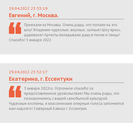
29.04.2022 23:53:19
Евгений, г. Москва.
Приехали из Москвы. Очень рады, что попали на это
шоу! Угощения чудесные, вкусные, сытные! Шоу яркое,
душевное! Артисты вкладывали душу в песни и танцы!
Спасибо! 5 января 2022
29.04.2022 23:52:17
Екатерина, г. Ессентуки
3 января 2022го. Огромное спасибо за
предоставленное удовольствие! Мы очень рады, что
познакомились с вашей самобытной культурой.
Чудесные костюмы, и классические оперные голоса запомнятся
нам надолго! Северный Кавказ г. Ессентуки.