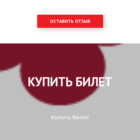
ОСТАВИТЬ ОТЗЫВ
КУПИТЬ БИЛЕТ
Купить билет