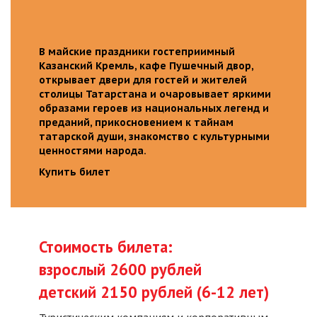
В майские праздники гостеприимный
Казанский Кремль, кафе Пушечный двор,
открывает двери для гостей и жителей
столицы Татарстана и очаровывает яркими
образами героев из национальных легенд и
преданий, прикосновением к тайнам
татарской души, знакомство с культурными
ценностями народа.
Купить билет
Стоимость билета:
взрослый 2600 рублей
детский 2150 рублей (6-12 лет)