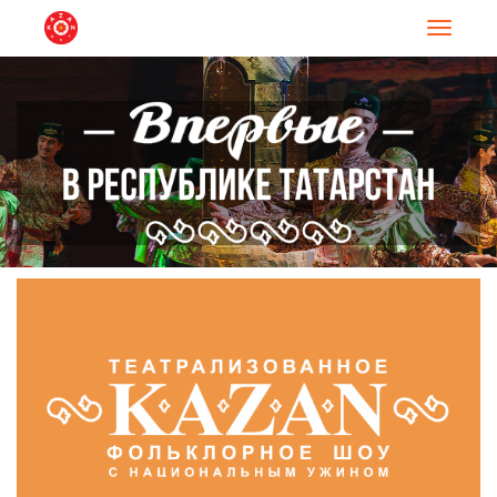
Навигац