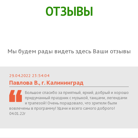
ОТЗЫВЫ
Мы будем рады видеть здесь Ваши отзывы
29.04.2022 23:54:04
Павлова В., г. Калининград
Большое спасибо за приятный, яркий, добрый и хорошо
придуманный праздник с музыкой, танцами, легендами
и трапезой! Очень порадовало, что зрители были
вовлечены в программу! Удачи и всего самого доброго!
04.01.22г