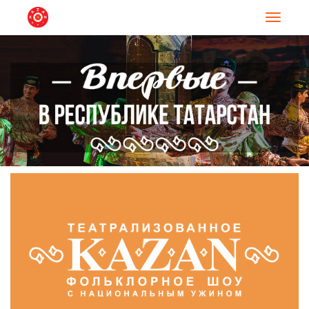
Навигац