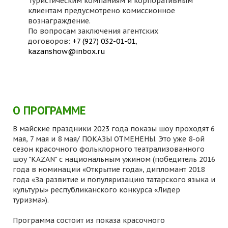
Туристическим компаниям и корпоративным
клиентам предусмотрено комиссионное
вознаграждение.
По вопросам заключения агентских
договоров:
+7 (927) 032-01-01
,
kazanshow@inbox.ru
О ПРОГРАММЕ
В майские праздники 2023 года показы шоу проходят 6
мая, 7 мая и 8 мая/ ПОКАЗЫ ОТМЕНЕНЫ. Это уже 8-ой
сезон красочного фольклорного театрализованного
шоу "KAZAN" с национальным ужином (победитель 2016
года в номинации «Открытие года», дипломант 2018
года «За развитие и популяризацию татарского языка и
культуры» республиканского конкурса «Лидер
туризма»).
Программа состоит из показа красочного