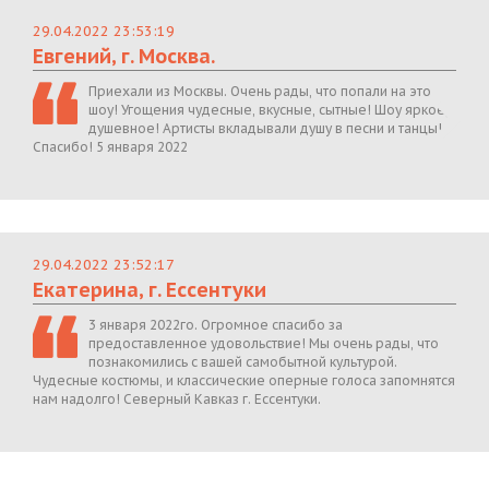
29.04.2022 23:53:19
Евгений, г. Москва.
Приехали из Москвы. Очень рады, что попали на это
шоу! Угощения чудесные, вкусные, сытные! Шоу яркое,
душевное! Артисты вкладывали душу в песни и танцы!
Спасибо! 5 января 2022
29.04.2022 23:52:17
Екатерина, г. Ессентуки
3 января 2022го. Огромное спасибо за
предоставленное удовольствие! Мы очень рады, что
познакомились с вашей самобытной культурой.
Чудесные костюмы, и классические оперные голоса запомнятся
нам надолго! Северный Кавказ г. Ессентуки.