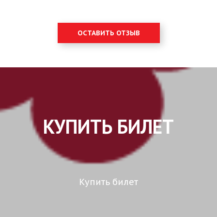
ОСТАВИТЬ ОТЗЫВ
КУПИТЬ БИЛЕТ
Купить билет