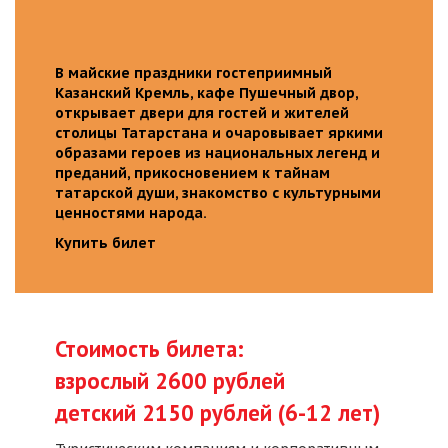
В майские праздники гостеприимный
Казанский Кремль, кафе Пушечный двор,
открывает двери для гостей и жителей
столицы Татарстана и очаровывает яркими
образами героев из национальных легенд и
преданий, прикосновением к тайнам
татарской души, знакомство с культурными
ценностями народа.
Купить билет
Стоимость билета:
взрослый 2600 рублей
детский 2150 рублей (6-12 лет)