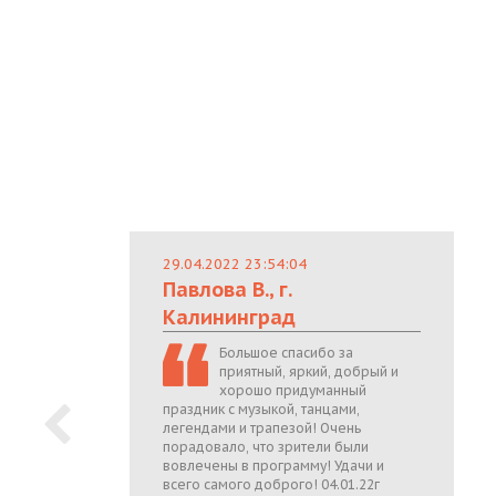
29.04.2022 23:54:04
Павлова В., г.
Калининград
Большое спасибо за
приятный, яркий, добрый и
хорошо придуманный
праздник с музыкой, танцами,
легендами и трапезой! Очень
порадовало, что зрители были
вовлечены в программу! Удачи и
всего самого доброго! 04.01.22г