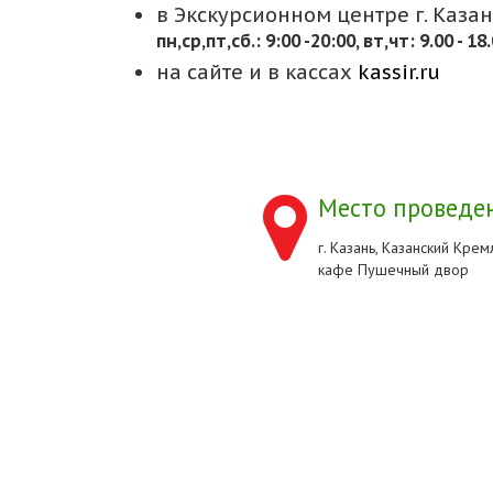
в Экскурсионном центре г. Казани
пн,cр,пт,сб.: 9:00 -20:00, вт,чт: 9.00 - 18
на сайте и в кассах
kassir.ru
Место проведен
г. Казань, Казанский Кремл
кафе Пушечный двор