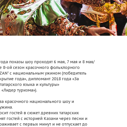
ода показы шоу проходят 6 мая, 7 мая и 8 мая/
 8-ой сезон красочного фольклорного
AZAN" с национальным ужином (победитель
крытие года», дипломант 2018 года «За
татарского языка и культуры»
 «Лидер туризма»).
за красочного национального шоу и
ужина.
осит гостей в сюжет древних татарских
ят гостей с историей Казани через песни и
раживает с первых минут и не отпускает до