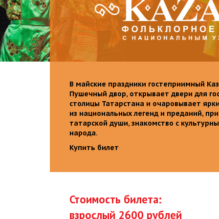
В майские праздники гостеприимный Каз
Пушечный двор, открывает двери для го
столицы Татарстана и очаровывает ярк
из национальных легенд и преданий, пр
татарской души, знакомство с культурн
народа.
Купить билет
Стоимость билета:
взрослый 2600 рублей