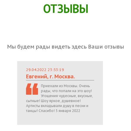
ОТЗЫВЫ
Мы будем рады видеть здесь Ваши отзывы
29.04.2022 23:53:19
Евгений, г. Москва.
Приехали из Москвы. Очень
рады, что попали на это шоу!
Угощения чудесные, вкусные,
сытные! Шоу яркое, душевное!
Артисты вкладывали душу в песни и
танцы! Спасибо! 5 января 2022