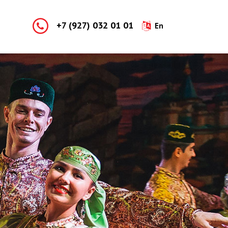
+7 (927) 032 01 01
En