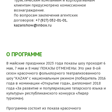
Туристическим компаниям и корпоративным
клиентам предусмотрено комиссионное
вознаграждение.
По вопросам заключения агентских
договоров:
+7 (927) 032-01-01
,
kazanshow@inbox.ru
О ПРОГРАММЕ
В майские праздники 2023 года показы шоу проходят 6
мая, 7 мая и 8 мая/ ПОКАЗЫ ОТМЕНЕНЫ. Это уже 8-ой
сезон красочного фольклорного театрализованного
шоу "KAZAN" с национальным ужином (победитель 2016
года в номинации «Открытие года», дипломант 2018
года «За развитие и популяризацию татарского языка и
культуры» республиканского конкурса «Лидер
туризма»).
Программа состоит из показа красочного