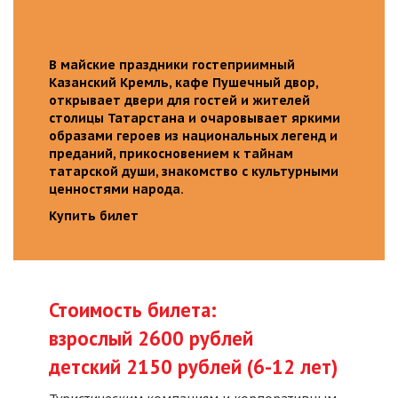
В майские праздники гостеприимный
Казанский Кремль, кафе Пушечный двор,
открывает двери для гостей и жителей
столицы Татарстана и очаровывает яркими
образами героев из национальных легенд и
преданий, прикосновением к тайнам
татарской души, знакомство с культурными
ценностями народа.
Купить билет
Стоимость билета:
взрослый 2600 рублей
детский 2150 рублей (6-12 лет)