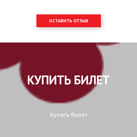
ОСТАВИТЬ ОТЗЫВ
КУПИТЬ БИЛЕТ
Купить билет