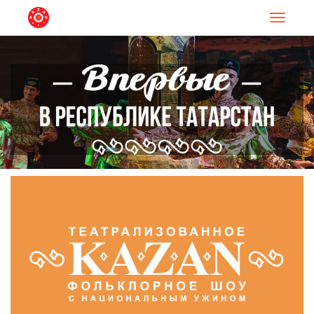
Навигац