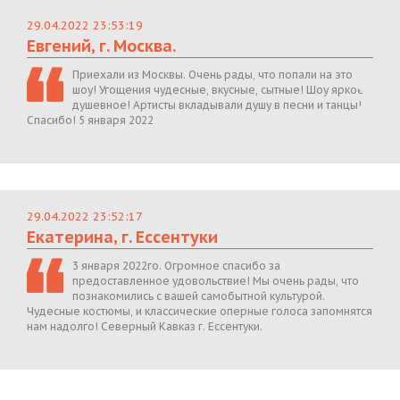
29.04.2022 23:53:19
Евгений, г. Москва.
Приехали из Москвы. Очень рады, что попали на это
шоу! Угощения чудесные, вкусные, сытные! Шоу яркое,
душевное! Артисты вкладывали душу в песни и танцы!
Спасибо! 5 января 2022
29.04.2022 23:52:17
Екатерина, г. Ессентуки
3 января 2022го. Огромное спасибо за
предоставленное удовольствие! Мы очень рады, что
познакомились с вашей самобытной культурой.
Чудесные костюмы, и классические оперные голоса запомнятся
нам надолго! Северный Кавказ г. Ессентуки.