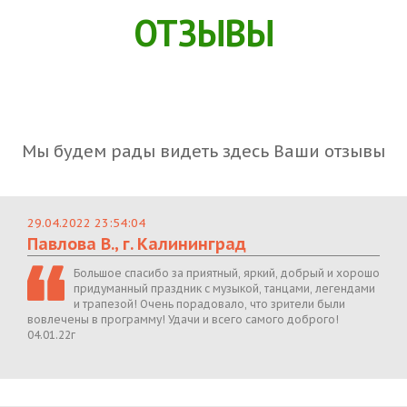
ОТЗЫВЫ
Мы будем рады видеть здесь Ваши отзывы
29.04.2022 23:54:04
Павлова В., г. Калининград
Большое спасибо за приятный, яркий, добрый и хорошо
придуманный праздник с музыкой, танцами, легендами
и трапезой! Очень порадовало, что зрители были
вовлечены в программу! Удачи и всего самого доброго!
04.01.22г