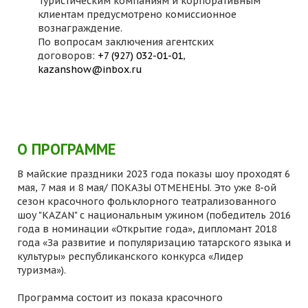
Туристическим компаниям и корпоративным
клиентам предусмотрено комиссионное
вознаграждение.
По вопросам заключения агентских
договоров:
+7 (927) 032-01-01
,
kazanshow@inbox.ru
О ПРОГРАММЕ
В майские праздники 2023 года показы шоу проходят 6
мая, 7 мая и 8 мая/ ПОКАЗЫ ОТМЕНЕНЫ. Это уже 8-ой
сезон красочного фольклорного театрализованного
шоу "KAZAN" с национальным ужином (победитель 2016
года в номинации «Открытие года», дипломант 2018
года «За развитие и популяризацию татарского языка и
культуры» республиканского конкурса «Лидер
туризма»).
Программа состоит из показа красочного