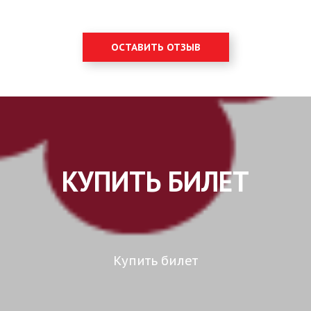
ОСТАВИТЬ ОТЗЫВ
КУПИТЬ БИЛЕТ
Купить билет