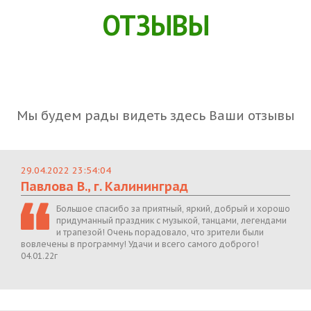
ОТЗЫВЫ
Мы будем рады видеть здесь Ваши отзывы
29.04.2022 23:54:04
Павлова В., г. Калининград
Большое спасибо за приятный, яркий, добрый и хорошо
придуманный праздник с музыкой, танцами, легендами
и трапезой! Очень порадовало, что зрители были
вовлечены в программу! Удачи и всего самого доброго!
04.01.22г