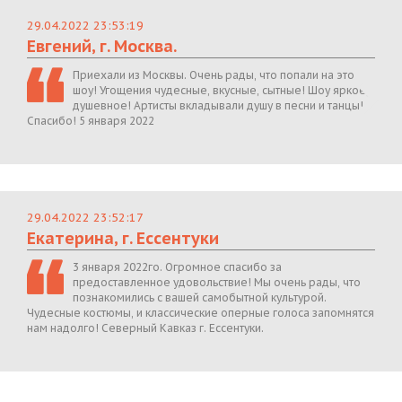
29.04.2022 23:53:19
Евгений, г. Москва.
Приехали из Москвы. Очень рады, что попали на это
шоу! Угощения чудесные, вкусные, сытные! Шоу яркое,
душевное! Артисты вкладывали душу в песни и танцы!
Спасибо! 5 января 2022
29.04.2022 23:52:17
Екатерина, г. Ессентуки
3 января 2022го. Огромное спасибо за
предоставленное удовольствие! Мы очень рады, что
познакомились с вашей самобытной культурой.
Чудесные костюмы, и классические оперные голоса запомнятся
нам надолго! Северный Кавказ г. Ессентуки.