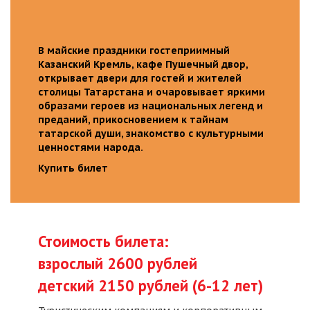
В майские праздники гостеприимный
Казанский Кремль, кафе Пушечный двор,
открывает двери для гостей и жителей
столицы Татарстана и очаровывает яркими
образами героев из национальных легенд и
преданий, прикосновением к тайнам
татарской души, знакомство с культурными
ценностями народа.
Купить билет
Стоимость билета:
взрослый 2600 рублей
детский 2150 рублей (6-12 лет)