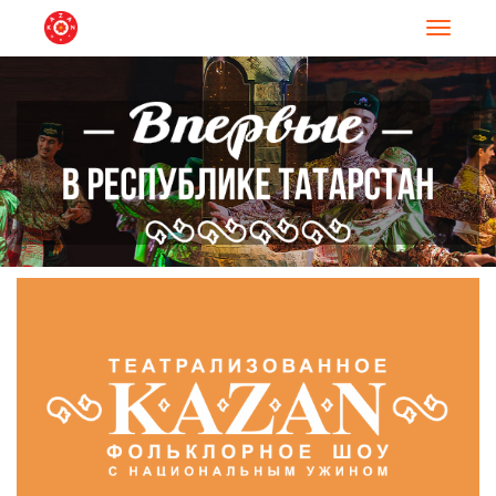
Навигац