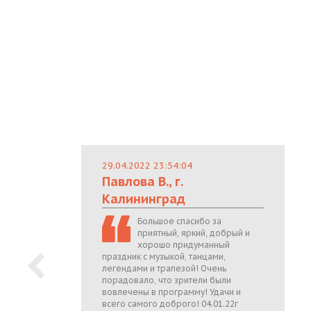
29.04.2022 23:54:04
Павлова В., г.
Калининград
Большое спасибо за
приятный, яркий, добрый и
хорошо придуманный
праздник с музыкой, танцами,
легендами и трапезой! Очень
порадовало, что зрители были
вовлечены в программу! Удачи и
всего самого доброго! 04.01.22г