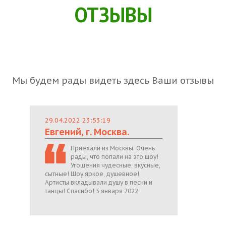
ОТЗЫВЫ
Мы будем рады видеть здесь Ваши отзывы
29.04.2022 23:53:19
Евгений, г. Москва.
Приехали из Москвы. Очень
рады, что попали на это шоу!
Угощения чудесные, вкусные,
сытные! Шоу яркое, душевное!
Артисты вкладывали душу в песни и
танцы! Спасибо! 5 января 2022