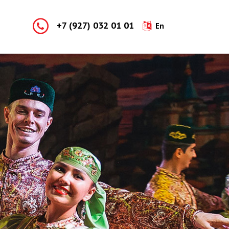
+7 (927) 032 01 01
En