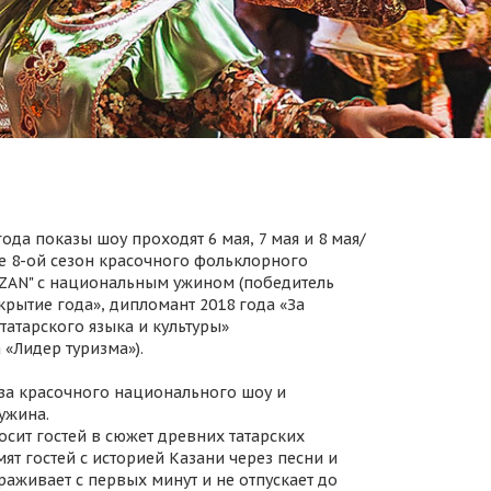
ода показы шоу проходят 6 мая, 7 мая и 8 мая/
 8-ой сезон красочного фольклорного
AZAN" с национальным ужином (победитель
крытие года», дипломант 2018 года «За
татарского языка и культуры»
 «Лидер туризма»).
за красочного национального шоу и
ужина.
осит гостей в сюжет древних татарских
ят гостей с историей Казани через песни и
раживает с первых минут и не отпускает до