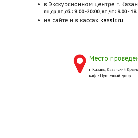
в Экскурсионном центре г. Казани
пн,cр,пт,сб.: 9:00 -20:00, вт,чт: 9.00 - 18
на сайте и в кассах
kassir.ru
Место проведен
г. Казань, Казанский Кремл
кафе Пушечный двор