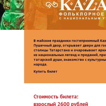
В майские праздники гостеприимный Каз
Пушечный двор, открывает двери для го
столицы Татарстана и очаровывает ярк
из национальных легенд и преданий, пр
татарской души, знакомство с культурн
народа.
Купить билет
Стоимость билета:
взрослый 2600 рублей