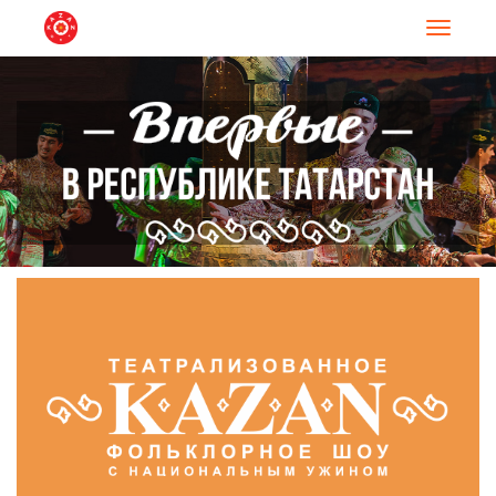
Навигац