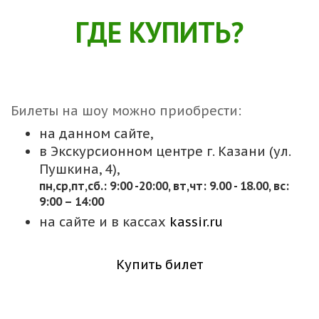
ГДЕ КУПИТЬ?
Билеты на шоу можно приобрести:
на данном сайте,
в Экскурсионном центре г. Казани (ул.
Пушкина, 4),
пн,cр,пт,сб.: 9:00 -20:00, вт,чт: 9.00 - 18.00, вс:
9:00 – 14:00
на сайте и в кассах
kassir.ru
Купить билет