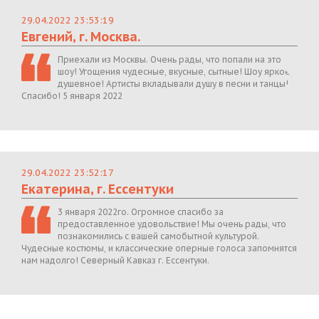
29.04.2022 23:53:19
Евгений, г. Москва.
Приехали из Москвы. Очень рады, что попали на это
шоу! Угощения чудесные, вкусные, сытные! Шоу яркое,
душевное! Артисты вкладывали душу в песни и танцы!
Спасибо! 5 января 2022
29.04.2022 23:52:17
Екатерина, г. Ессентуки
3 января 2022го. Огромное спасибо за
предоставленное удовольствие! Мы очень рады, что
познакомились с вашей самобытной культурой.
Чудесные костюмы, и классические оперные голоса запомнятся
нам надолго! Северный Кавказ г. Ессентуки.