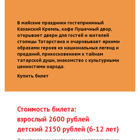
В майские праздники гостеприимный
Казанский Кремль, кафе Пушечный двор,
открывает двери для гостей и жителей
столицы Татарстана и очаровывает яркими
образами героев из национальных легенд и
преданий, прикосновением к тайнам
татарской души, знакомство с культурными
ценностями народа.
Купить билет
Стоимость билета:
взрослый 2600 рублей
детский 2150 рублей (6-12 лет)