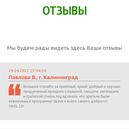
ОТЗЫВЫ
Мы будем рады видеть здесь Ваши отзывы
29.04.2022 23:54:04
Павлова В., г. Калининград
Большое спасибо за приятный, яркий, добрый и хорошо
придуманный праздник с музыкой, танцами, легендами
и трапезой! Очень порадовало, что зрители были
вовлечены в программу! Удачи и всего самого доброго!
04.01.22г