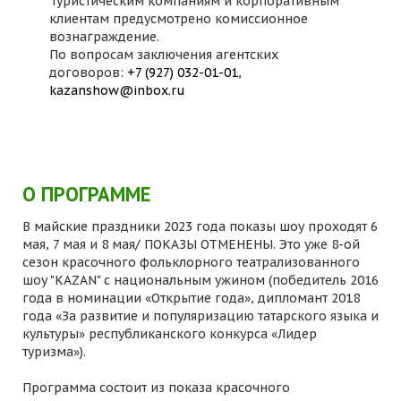
Туристическим компаниям и корпоративным
клиентам предусмотрено комиссионное
вознаграждение.
По вопросам заключения агентских
договоров:
+7 (927) 032-01-01
,
kazanshow@inbox.ru
О ПРОГРАММЕ
В майские праздники 2023 года показы шоу проходят 6
мая, 7 мая и 8 мая/ ПОКАЗЫ ОТМЕНЕНЫ. Это уже 8-ой
сезон красочного фольклорного театрализованного
шоу "KAZAN" с национальным ужином (победитель 2016
года в номинации «Открытие года», дипломант 2018
года «За развитие и популяризацию татарского языка и
культуры» республиканского конкурса «Лидер
туризма»).
Программа состоит из показа красочного