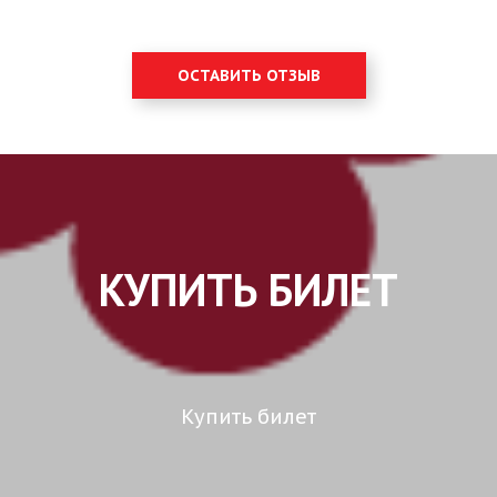
ОСТАВИТЬ ОТЗЫВ
КУПИТЬ БИЛЕТ
Купить билет