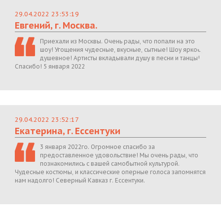
29.04.2022 23:53:19
Евгений, г. Москва.
Приехали из Москвы. Очень рады, что попали на это
шоу! Угощения чудесные, вкусные, сытные! Шоу яркое,
душевное! Артисты вкладывали душу в песни и танцы!
Спасибо! 5 января 2022
29.04.2022 23:52:17
Екатерина, г. Ессентуки
3 января 2022го. Огромное спасибо за
предоставленное удовольствие! Мы очень рады, что
познакомились с вашей самобытной культурой.
Чудесные костюмы, и классические оперные голоса запомнятся
нам надолго! Северный Кавказ г. Ессентуки.