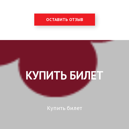
ОСТАВИТЬ ОТЗЫВ
КУПИТЬ БИЛЕТ
Купить билет