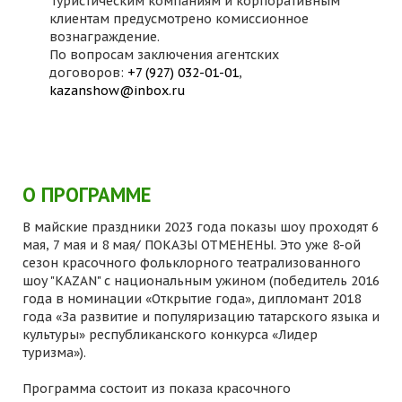
Туристическим компаниям и корпоративным
клиентам предусмотрено комиссионное
вознаграждение.
По вопросам заключения агентских
договоров:
+7 (927) 032-01-01
,
kazanshow@inbox.ru
О ПРОГРАММЕ
В майские праздники 2023 года показы шоу проходят 6
мая, 7 мая и 8 мая/ ПОКАЗЫ ОТМЕНЕНЫ. Это уже 8-ой
сезон красочного фольклорного театрализованного
шоу "KAZAN" с национальным ужином (победитель 2016
года в номинации «Открытие года», дипломант 2018
года «За развитие и популяризацию татарского языка и
культуры» республиканского конкурса «Лидер
туризма»).
Программа состоит из показа красочного