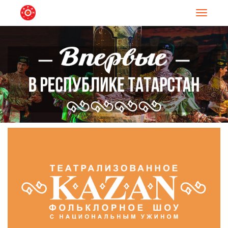
Навигац