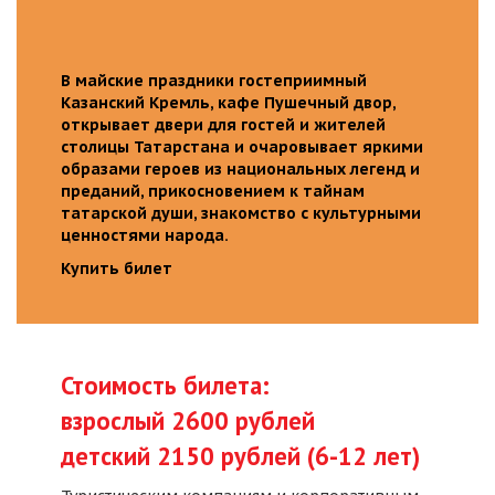
В майские праздники гостеприимный
Казанский Кремль, кафе Пушечный двор,
открывает двери для гостей и жителей
столицы Татарстана и очаровывает яркими
образами героев из национальных легенд и
преданий, прикосновением к тайнам
татарской души, знакомство с культурными
ценностями народа.
Купить билет
Стоимость билета:
взрослый 2600 рублей
детский 2150 рублей (6-12 лет)