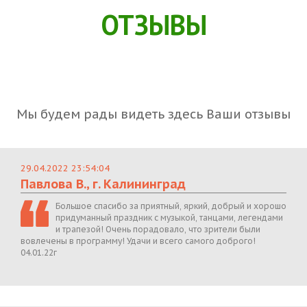
ОТЗЫВЫ
Мы будем рады видеть здесь Ваши отзывы
29.04.2022 23:54:04
Павлова В., г. Калининград
Большое спасибо за приятный, яркий, добрый и хорошо
придуманный праздник с музыкой, танцами, легендами
и трапезой! Очень порадовало, что зрители были
вовлечены в программу! Удачи и всего самого доброго!
04.01.22г