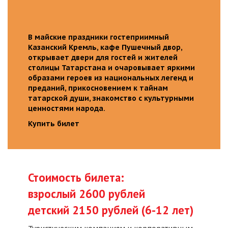
В майские праздники гостеприимный
Казанский Кремль, кафе Пушечный двор,
открывает двери для гостей и жителей
столицы Татарстана и очаровывает яркими
образами героев из национальных легенд и
преданий, прикосновением к тайнам
татарской души, знакомство с культурными
ценностями народа.
Купить билет
Стоимость билета:
взрослый 2600 рублей
детский 2150 рублей (6-12 лет)