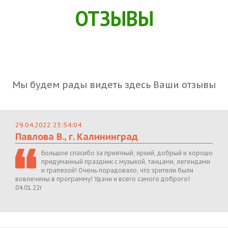
ОТЗЫВЫ
Мы будем рады видеть здесь Ваши отзывы
29.04.2022 23:54:04
Павлова В., г. Калининград
Большое спасибо за приятный, яркий, добрый и хорошо
придуманный праздник с музыкой, танцами, легендами
и трапезой! Очень порадовало, что зрители были
вовлечены в программу! Удачи и всего самого доброго!
04.01.22г