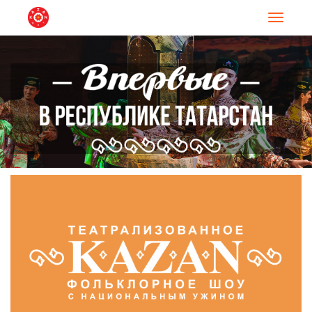
Навигац