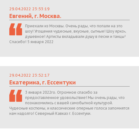
29.04.2022 23:53:19
Евгений, г. Москва.
Приехали из Москвы. Очень рады, что попали на это
шоу! Угощения чудесные, вкусные, сытные! Шоу яркое,
душевное! Артисты вкладывали душу в песни и танцы!
Спасибо! 5 января 2022
29.04.2022 23:52:17
Екатерина, г. Ессентуки
3 января 2022го. Огромное спасибо за
предоставленное удовольствие! Мы очень рады, что
познакомились с вашей самобытной культурой.
Чудесные костюмы, и классические оперные голоса запомнятся
нам надолго! Северный Кавказ г. Ессентуки.