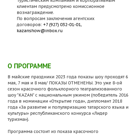
Туристическим компаниям и корпоративным
клиентам предусмотрено комиссионное
вознаграждение.
По вопросам заключения агентских
договоров:
+7 (927) 032-01-01
,
kazanshow@inbox.ru
О ПРОГРАММЕ
В майские праздники 2023 года показы шоу проходят 6
мая, 7 мая и 8 мая/ ПОКАЗЫ ОТМЕНЕНЫ. Это уже 8-ой
сезон красочного фольклорного театрализованного
шоу "KAZAN" с национальным ужином (победитель 2016
года в номинации «Открытие года», дипломант 2018
года «За развитие и популяризацию татарского языка и
культуры» республиканского конкурса «Лидер
туризма»).
Программа состоит из показа красочного