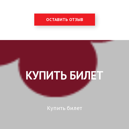
ОСТАВИТЬ ОТЗЫВ
КУПИТЬ БИЛЕТ
Купить билет