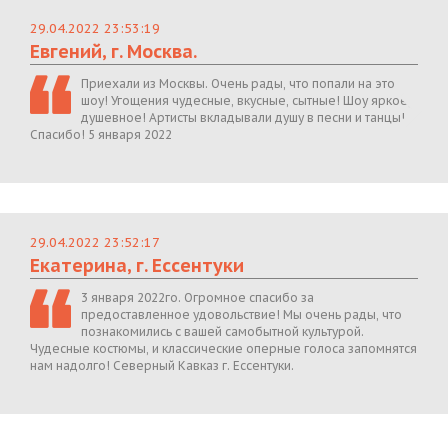
29.04.2022 23:53:19
Евгений, г. Москва.
Приехали из Москвы. Очень рады, что попали на это
шоу! Угощения чудесные, вкусные, сытные! Шоу яркое,
душевное! Артисты вкладывали душу в песни и танцы!
Спасибо! 5 января 2022
29.04.2022 23:52:17
Екатерина, г. Ессентуки
3 января 2022го. Огромное спасибо за
предоставленное удовольствие! Мы очень рады, что
познакомились с вашей самобытной культурой.
Чудесные костюмы, и классические оперные голоса запомнятся
нам надолго! Северный Кавказ г. Ессентуки.