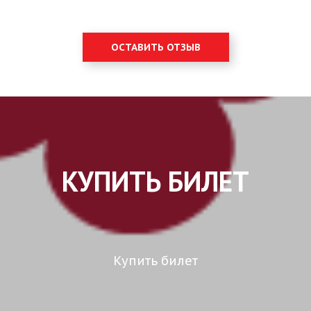
ОСТАВИТЬ ОТЗЫВ
КУПИТЬ БИЛЕТ
Купить билет