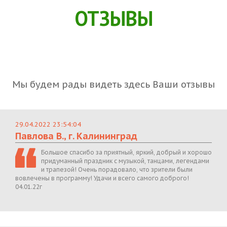
ОТЗЫВЫ
Мы будем рады видеть здесь Ваши отзывы
29.04.2022 23:54:04
Павлова В., г. Калининград
Большое спасибо за приятный, яркий, добрый и хорошо
придуманный праздник с музыкой, танцами, легендами
и трапезой! Очень порадовало, что зрители были
вовлечены в программу! Удачи и всего самого доброго!
04.01.22г