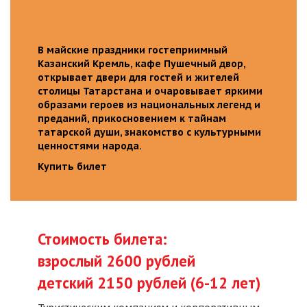
В майские праздники гостеприимный
Казанский Кремль, кафе Пушечный двор,
открывает двери для гостей и жителей
столицы Татарстана и очаровывает яркими
образами героев из национальных легенд и
преданий, прикосновением к тайнам
татарской души, знакомство с культурными
ценностями народа.
Купить билет
Стоимость билета:
взрослый 2600 рублей
детский 2150 рублей (6-12 лет)