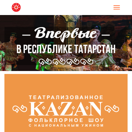
Навигац