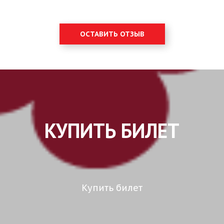
ОСТАВИТЬ ОТЗЫВ
КУПИТЬ БИЛЕТ
Купить билет