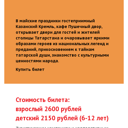
В майские праздники гостеприимный
Казанский Кремль, кафе Пушечный двор,
открывает двери для гостей и жителей
столицы Татарстана и очаровывает яркими
образами героев из национальных легенд и
преданий, прикосновением к тайнам
татарской души, знакомство с культурными
ценностями народа.
Купить билет
Стоимость билета:
взрослый 2600 рублей
детский 2150 рублей (6-12 лет)