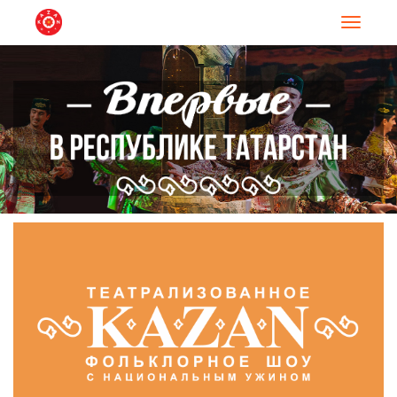
Навигац