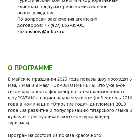
Туристическим компаниям и корпоративным
клиентам предусмотрено комиссионное
вознаграждение.
По вопросам заключения агентских
договоров:
+7 (927) 032-01-01
,
kazanshow@inbox.ru
О ПРОГРАММЕ
В майские праздники 2023 года показы шоу проходят 6
мая, 7 мая и 8 мая/ ПОКАЗЫ ОТМЕНЕНЫ. Это уже 8-ой
сезон красочного фольклорного театрализованного
шоу "KAZAN" с национальным ужином (победитель 2016
года в номинации «Открытие года», дипломант 2018
года «За развитие и популяризацию татарского языка и
культуры» республиканского конкурса «Лидер
туризма»).
Программа состоит из показа красочного