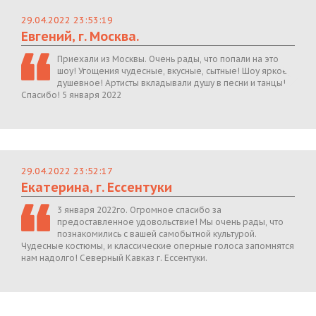
29.04.2022 23:53:19
Евгений, г. Москва.
Приехали из Москвы. Очень рады, что попали на это
шоу! Угощения чудесные, вкусные, сытные! Шоу яркое,
душевное! Артисты вкладывали душу в песни и танцы!
Спасибо! 5 января 2022
29.04.2022 23:52:17
Екатерина, г. Ессентуки
3 января 2022го. Огромное спасибо за
предоставленное удовольствие! Мы очень рады, что
познакомились с вашей самобытной культурой.
Чудесные костюмы, и классические оперные голоса запомнятся
нам надолго! Северный Кавказ г. Ессентуки.