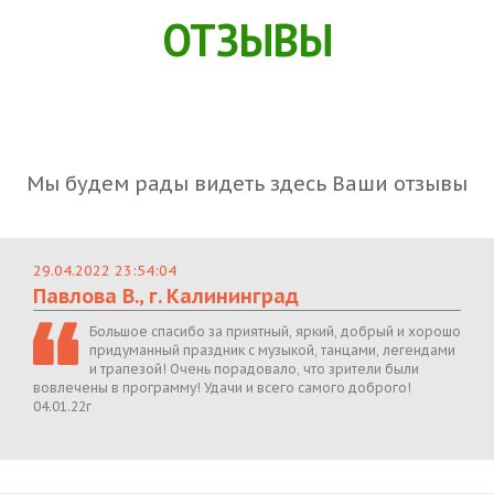
ОТЗЫВЫ
Мы будем рады видеть здесь Ваши отзывы
29.04.2022 23:54:04
Павлова В., г. Калининград
Большое спасибо за приятный, яркий, добрый и хорошо
придуманный праздник с музыкой, танцами, легендами
и трапезой! Очень порадовало, что зрители были
вовлечены в программу! Удачи и всего самого доброго!
04.01.22г