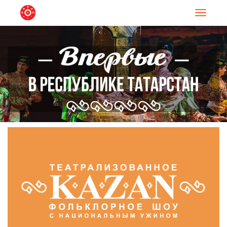
Навигац