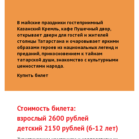
В майские праздники гостеприимный
Казанский Кремль, кафе Пушечный двор,
открывает двери для гостей и жителей
столицы Татарстана и очаровывает яркими
образами героев из национальных легенд и
преданий, прикосновением к тайнам
татарской души, знакомство с культурными
ценностями народа.
Купить билет
Стоимость билета:
взрослый 2600 рублей
детский 2150 рублей (6-12 лет)