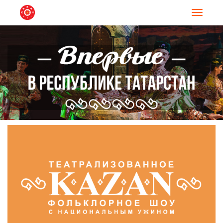
Навигац