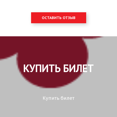
ОСТАВИТЬ ОТЗЫВ
КУПИТЬ БИЛЕТ
Купить билет