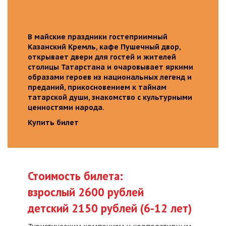
В майские праздники гостеприимный
Казанский Кремль, кафе Пушечный двор,
открывает двери для гостей и жителей
столицы Татарстана и очаровывает яркими
образами героев из национальных легенд и
преданий, прикосновением к тайнам
татарской души, знакомство с культурными
ценностями народа.
Купить билет
Стоимость билета:
взрослый 2600 рублей
детский 2150 рублей (6-12 лет)