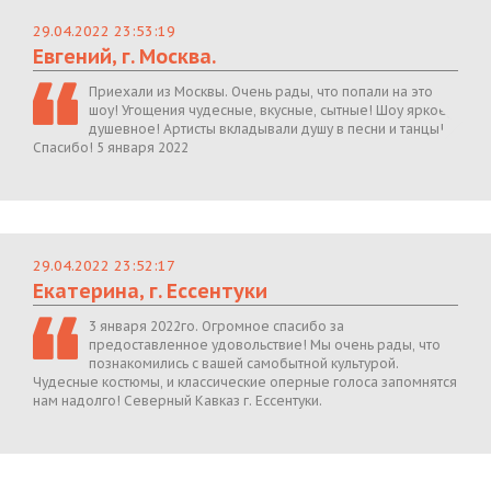
29.04.2022 23:53:19
Евгений, г. Москва.
Приехали из Москвы. Очень рады, что попали на это
шоу! Угощения чудесные, вкусные, сытные! Шоу яркое,
душевное! Артисты вкладывали душу в песни и танцы!
Спасибо! 5 января 2022
29.04.2022 23:52:17
Екатерина, г. Ессентуки
3 января 2022го. Огромное спасибо за
предоставленное удовольствие! Мы очень рады, что
познакомились с вашей самобытной культурой.
Чудесные костюмы, и классические оперные голоса запомнятся
нам надолго! Северный Кавказ г. Ессентуки.