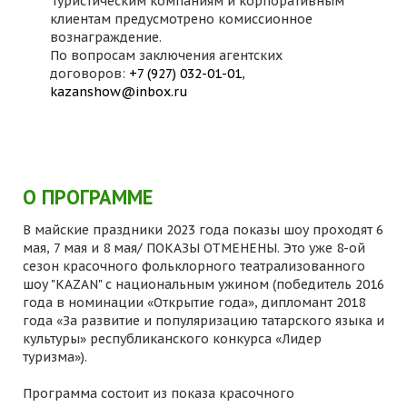
Туристическим компаниям и корпоративным
клиентам предусмотрено комиссионное
вознаграждение.
По вопросам заключения агентских
договоров:
+7 (927) 032-01-01
,
kazanshow@inbox.ru
О ПРОГРАММЕ
В майские праздники 2023 года показы шоу проходят 6
мая, 7 мая и 8 мая/ ПОКАЗЫ ОТМЕНЕНЫ. Это уже 8-ой
сезон красочного фольклорного театрализованного
шоу "KAZAN" с национальным ужином (победитель 2016
года в номинации «Открытие года», дипломант 2018
года «За развитие и популяризацию татарского языка и
культуры» республиканского конкурса «Лидер
туризма»).
Программа состоит из показа красочного