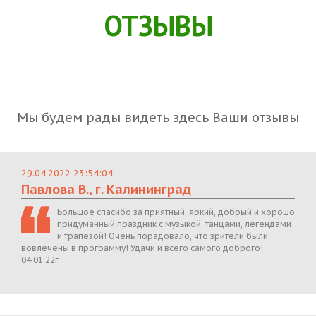
ОТЗЫВЫ
Мы будем рады видеть здесь Ваши отзывы
29.04.2022 23:54:04
Павлова В., г. Калининград
Большое спасибо за приятный, яркий, добрый и хорошо
придуманный праздник с музыкой, танцами, легендами
и трапезой! Очень порадовало, что зрители были
вовлечены в программу! Удачи и всего самого доброго!
04.01.22г