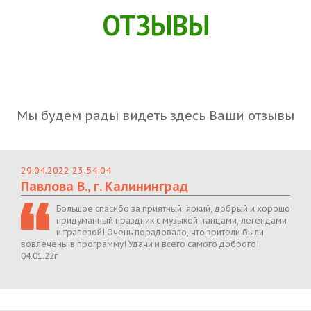
ОТЗЫВЫ
Мы будем рады видеть здесь Ваши отзывы
29.04.2022 23:54:04
Павлова В., г. Калининград
Большое спасибо за приятный, яркий, добрый и хорошо
придуманный праздник с музыкой, танцами, легендами
и трапезой! Очень порадовало, что зрители были
вовлечены в программу! Удачи и всего самого доброго!
04.01.22г