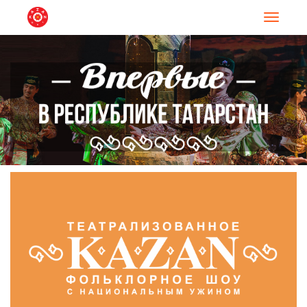
Навигац