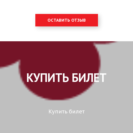
ОСТАВИТЬ ОТЗЫВ
КУПИТЬ БИЛЕТ
Купить билет