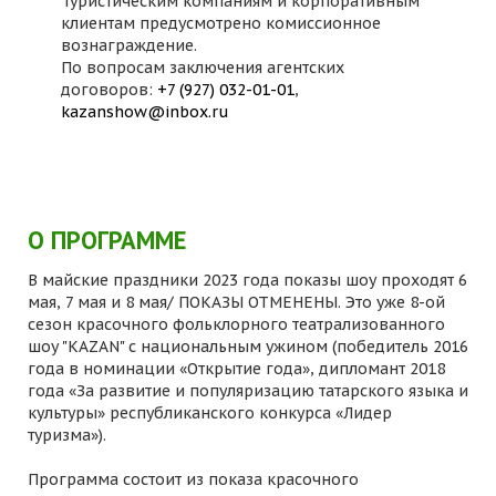
Туристическим компаниям и корпоративным
клиентам предусмотрено комиссионное
вознаграждение.
По вопросам заключения агентских
договоров:
+7 (927) 032-01-01
,
kazanshow@inbox.ru
О ПРОГРАММЕ
В майские праздники 2023 года показы шоу проходят 6
мая, 7 мая и 8 мая/ ПОКАЗЫ ОТМЕНЕНЫ. Это уже 8-ой
сезон красочного фольклорного театрализованного
шоу "KAZAN" с национальным ужином (победитель 2016
года в номинации «Открытие года», дипломант 2018
года «За развитие и популяризацию татарского языка и
культуры» республиканского конкурса «Лидер
туризма»).
Программа состоит из показа красочного