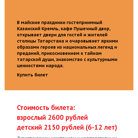
В майские праздники гостеприимный
Казанский Кремль, кафе Пушечный двор,
открывает двери для гостей и жителей
столицы Татарстана и очаровывает яркими
образами героев из национальных легенд и
преданий, прикосновением к тайнам
татарской души, знакомство с культурными
ценностями народа.
Купить билет
Стоимость билета:
взрослый 2600 рублей
детский 2150 рублей (6-12 лет)