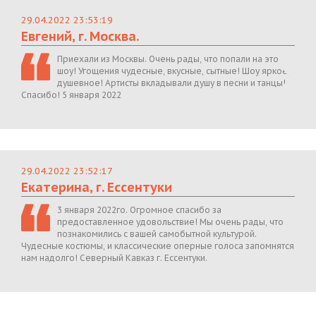
29.04.2022 23:53:19
Евгений, г. Москва.
Приехали из Москвы. Очень рады, что попали на это
шоу! Угощения чудесные, вкусные, сытные! Шоу яркое,
душевное! Артисты вкладывали душу в песни и танцы!
Спасибо! 5 января 2022
29.04.2022 23:52:17
Екатерина, г. Ессентуки
3 января 2022го. Огромное спасибо за
предоставленное удовольствие! Мы очень рады, что
познакомились с вашей самобытной культурой.
Чудесные костюмы, и классические оперные голоса запомнятся
нам надолго! Северный Кавказ г. Ессентуки.