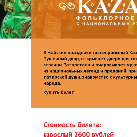
В майские праздники гостеприимный Каз
Пушечный двор, открывает двери для го
столицы Татарстана и очаровывает ярк
из национальных легенд и преданий, пр
татарской души, знакомство с культурн
народа.
Купить билет
Стоимость билета:
взрослый 2600 рублей