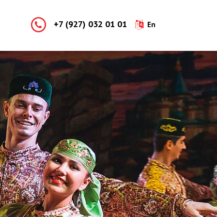
+7 (927) 032 01 01
En