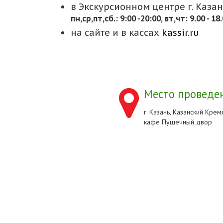
в Экскурсионном центре г. Казани
пн,cр,пт,сб.: 9:00 -20:00, вт,чт: 9.00 - 18
на сайте и в кассах
kassir.ru
Место проведен
г. Казань, Казанский Кремл
кафе Пушечный двор