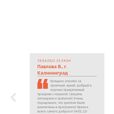
29.04.2022 23:54:04
Павлова В., г.
Калининград
Большое спасибо за
приятный, яркий, добрый и
хорошо придуманный
праздник с музыкой, танцами,
легендами и трапезой! Очень
порадовало, что зрители были
вовлечены в программу! Удачи и
всего самого доброго! 04.01.22г