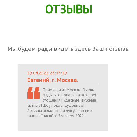
ОТЗЫВЫ
Мы будем рады видеть здесь Ваши отзывы
29.04.2022 23:53:19
Евгений, г. Москва.
Приехали из Москвы. Очень
рады, что попали на это шоу!
Угощения чудесные, вкусные,
сытные! Шоу яркое, душевное!
Артисты вкладывали душу в песни и
танцы! Спасибо! 5 января 2022