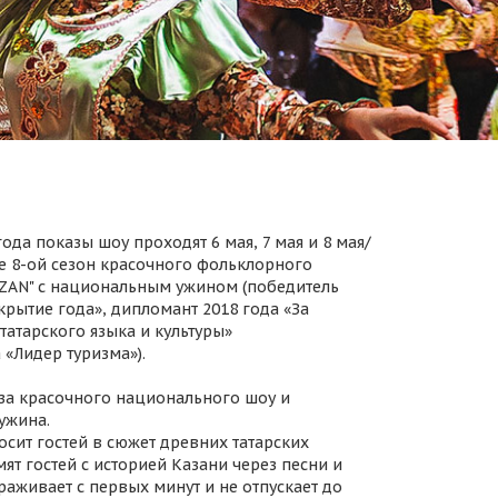
ода показы шоу проходят 6 мая, 7 мая и 8 мая/
 8-ой сезон красочного фольклорного
AZAN" с национальным ужином (победитель
крытие года», дипломант 2018 года «За
татарского языка и культуры»
 «Лидер туризма»).
за красочного национального шоу и
ужина.
осит гостей в сюжет древних татарских
ят гостей с историей Казани через песни и
раживает с первых минут и не отпускает до