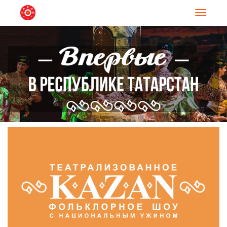
Навигац