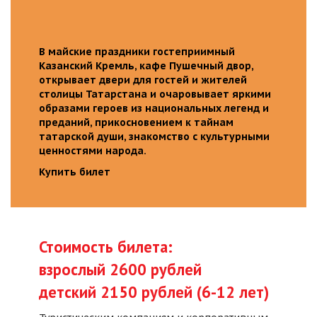
В майские праздники гостеприимный
Казанский Кремль, кафе Пушечный двор,
открывает двери для гостей и жителей
столицы Татарстана и очаровывает яркими
образами героев из национальных легенд и
преданий, прикосновением к тайнам
татарской души, знакомство с культурными
ценностями народа.
Купить билет
Стоимость билета:
взрослый 2600 рублей
детский 2150 рублей (6-12 лет)