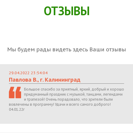
ОТЗЫВЫ
Мы будем рады видеть здесь Ваши отзывы
29.04.2022 23:54:04
Павлова В., г. Калининград
Большое спасибо за приятный, яркий, добрый и хорошо
придуманный праздник с музыкой, танцами, легендами
и трапезой! Очень порадовало, что зрители были
вовлечены в программу! Удачи и всего самого доброго!
04.01.22г