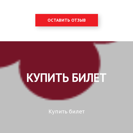
ОСТАВИТЬ ОТЗЫВ
КУПИТЬ БИЛЕТ
Купить билет