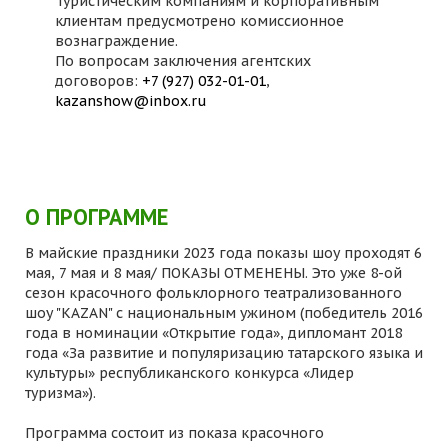
Туристическим компаниям и корпоративным
клиентам предусмотрено комиссионное
вознаграждение.
По вопросам заключения агентских
договоров:
+7 (927) 032-01-01
,
kazanshow@inbox.ru
О ПРОГРАММЕ
В майские праздники 2023 года показы шоу проходят 6
мая, 7 мая и 8 мая/ ПОКАЗЫ ОТМЕНЕНЫ. Это уже 8-ой
сезон красочного фольклорного театрализованного
шоу "KAZAN" с национальным ужином (победитель 2016
года в номинации «Открытие года», дипломант 2018
года «За развитие и популяризацию татарского языка и
культуры» республиканского конкурса «Лидер
туризма»).
Программа состоит из показа красочного