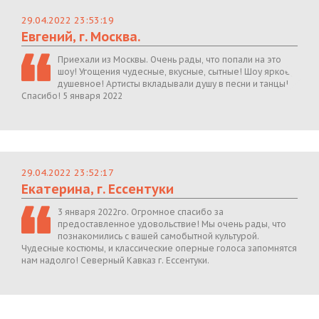
29.04.2022 23:53:19
Евгений, г. Москва.
Приехали из Москвы. Очень рады, что попали на это
шоу! Угощения чудесные, вкусные, сытные! Шоу яркое,
душевное! Артисты вкладывали душу в песни и танцы!
Спасибо! 5 января 2022
29.04.2022 23:52:17
Екатерина, г. Ессентуки
3 января 2022го. Огромное спасибо за
предоставленное удовольствие! Мы очень рады, что
познакомились с вашей самобытной культурой.
Чудесные костюмы, и классические оперные голоса запомнятся
нам надолго! Северный Кавказ г. Ессентуки.