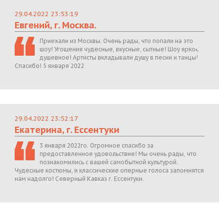
29.04.2022 23:53:19
Евгений, г. Москва.
Приехали из Москвы. Очень рады, что попали на это
шоу! Угощения чудесные, вкусные, сытные! Шоу яркое,
душевное! Артисты вкладывали душу в песни и танцы!
Спасибо! 5 января 2022
29.04.2022 23:52:17
Екатерина, г. Ессентуки
3 января 2022го. Огромное спасибо за
предоставленное удовольствие! Мы очень рады, что
познакомились с вашей самобытной культурой.
Чудесные костюмы, и классические оперные голоса запомнятся
нам надолго! Северный Кавказ г. Ессентуки.