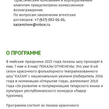
Туристическим компаниям и корпоративным
клиентам предусмотрено комиссионное
вознаграждение.
По вопросам заключения агентских
договоров:
+7 (927) 032-01-01
,
kazanshow@inbox.ru
О ПРОГРАММЕ
В майские праздники 2023 года показы шоу проходят 6
мая, 7 мая и 8 мая/ ПОКАЗЫ ОТМЕНЕНЫ. Это уже 8-ой
сезон красочного фольклорного театрализованного
шоу "KAZAN" с национальным ужином (победитель 2016
года в номинации «Открытие года», дипломант 2018
года «За развитие и популяризацию татарского языка и
культуры» республиканского конкурса «Лидер
туризма»).
Программа состоит из показа красочного