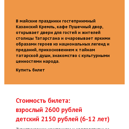
В майские праздники гостеприимный
Казанский Кремль, кафе Пушечный двор,
открывает двери для гостей и жителей
столицы Татарстана и очаровывает яркими
образами героев из национальных легенд и
преданий, прикосновением к тайнам
татарской души, знакомство с культурными
ценностями народа.
Купить билет
Стоимость билета:
взрослый 2600 рублей
детский 2150 рублей (6-12 лет)