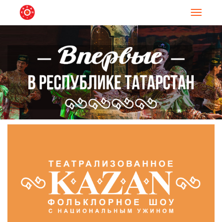
Навигац