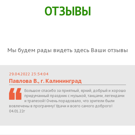
ОТЗЫВЫ
Мы будем рады видеть здесь Ваши отзывы
29.04.2022 23:54:04
Павлова В., г. Калининград
Большое спасибо за приятный, яркий, добрый и хорошо
придуманный праздник с музыкой, танцами, легендами
и трапезой! Очень порадовало, что зрители были
вовлечены в программу! Удачи и всего самого доброго!
04.01.22г