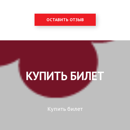
ОСТАВИТЬ ОТЗЫВ
КУПИТЬ БИЛЕТ
Купить билет