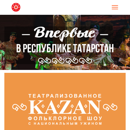
Навигац