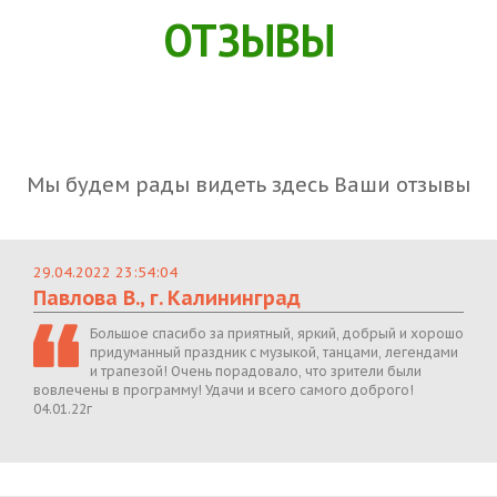
ОТЗЫВЫ
Мы будем рады видеть здесь Ваши отзывы
29.04.2022 23:54:04
Павлова В., г. Калининград
Большое спасибо за приятный, яркий, добрый и хорошо
придуманный праздник с музыкой, танцами, легендами
и трапезой! Очень порадовало, что зрители были
вовлечены в программу! Удачи и всего самого доброго!
04.01.22г