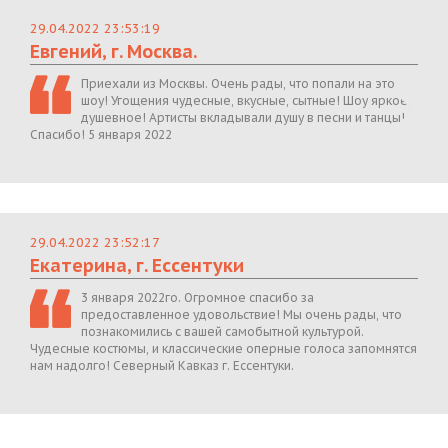
29.04.2022 23:53:19
Евгений, г. Москва.
Приехали из Москвы. Очень рады, что попали на это
шоу! Угощения чудесные, вкусные, сытные! Шоу яркое,
душевное! Артисты вкладывали душу в песни и танцы!
Спасибо! 5 января 2022
29.04.2022 23:52:17
Екатерина, г. Ессентуки
3 января 2022го. Огромное спасибо за
предоставленное удовольствие! Мы очень рады, что
познакомились с вашей самобытной культурой.
Чудесные костюмы, и классические оперные голоса запомнятся
нам надолго! Северный Кавказ г. Ессентуки.