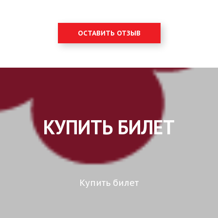
ОСТАВИТЬ ОТЗЫВ
КУПИТЬ БИЛЕТ
Купить билет