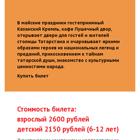
В майские праздники гостеприимный
Казанский Кремль, кафе Пушечный двор,
открывает двери для гостей и жителей
столицы Татарстана и очаровывает яркими
образами героев из национальных легенд и
преданий, прикосновением к тайнам
татарской души, знакомство с культурными
ценностями народа.
Купить билет
Стоимость билета:
взрослый 2600 рублей
детский 2150 рублей (6-12 лет)