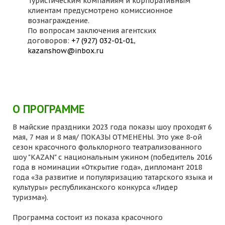
Туристическим компаниям и корпоративным
клиентам предусмотрено комиссионное
вознаграждение.
По вопросам заключения агентских
договоров:
+7 (927) 032-01-01
,
kazanshow@inbox.ru
О ПРОГРАММЕ
В майские праздники 2023 года показы шоу проходят 6
мая, 7 мая и 8 мая/ ПОКАЗЫ ОТМЕНЕНЫ. Это уже 8-ой
сезон красочного фольклорного театрализованного
шоу "KAZAN" с национальным ужином (победитель 2016
года в номинации «Открытие года», дипломант 2018
года «За развитие и популяризацию татарского языка и
культуры» республиканского конкурса «Лидер
туризма»).
Программа состоит из показа красочного