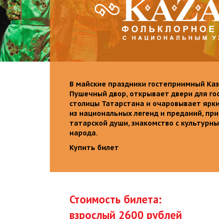
В майские праздники гостеприимный Каз
Пушечный двор, открывает двери для го
столицы Татарстана и очаровывает ярк
из национальных легенд и преданий, пр
татарской души, знакомство с культурн
народа.
Купить билет
Стоимость билета:
взрослый 2600 рублей