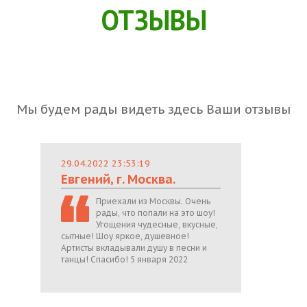
ОТЗЫВЫ
Мы будем рады видеть здесь Ваши отзывы
29.04.2022 23:53:19
Евгений, г. Москва.
Приехали из Москвы. Очень
рады, что попали на это шоу!
Угощения чудесные, вкусные,
сытные! Шоу яркое, душевное!
Артисты вкладывали душу в песни и
танцы! Спасибо! 5 января 2022