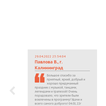
29.04.2022 23:54:04
Павлова В., г.
Калининград
Большое спасибо за
приятный, яркий, добрый и
хорошо придуманный
праздник с музыкой, танцами,
легендами и трапезой! Очень
порадовало, что зрители были
вовлечены в программу! Удачи и
всего самого доброго! 04.01.22г