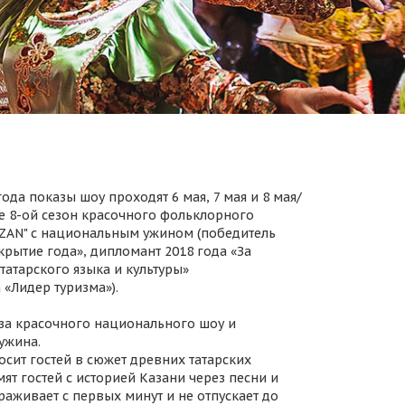
ода показы шоу проходят 6 мая, 7 мая и 8 мая/
 8-ой сезон красочного фольклорного
AZAN" с национальным ужином (победитель
крытие года», дипломант 2018 года «За
татарского языка и культуры»
 «Лидер туризма»).
за красочного национального шоу и
ужина.
осит гостей в сюжет древних татарских
ят гостей с историей Казани через песни и
раживает с первых минут и не отпускает до