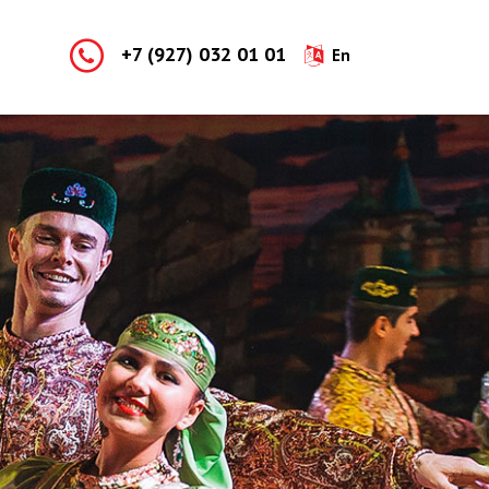
+7 (927) 032 01 01
En