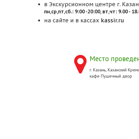
в Экскурсионном центре г. Казани
пн,cр,пт,сб.: 9:00 -20:00, вт,чт: 9.00 - 18
на сайте и в кассах
kassir.ru
Место проведен
г. Казань, Казанский Кремл
кафе Пушечный двор