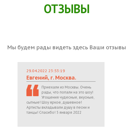
ОТЗЫВЫ
Мы будем рады видеть здесь Ваши отзывы
29.04.2022 23:53:19
Евгений, г. Москва.
Приехали из Москвы. Очень
рады, что попали на это шоу!
Угощения чудесные, вкусные,
сытные! Шоу яркое, душевное!
Артисты вкладывали душу в песни и
танцы! Спасибо! 5 января 2022