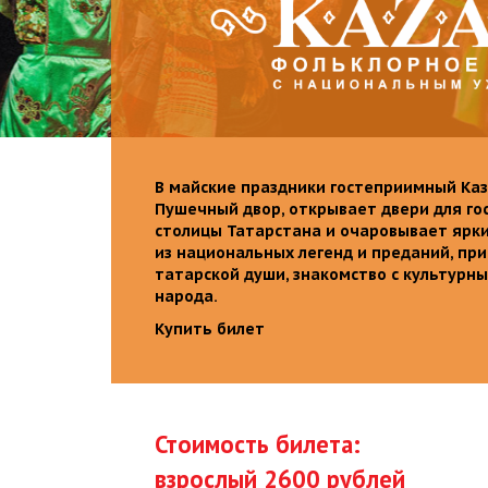
В майские праздники гостеприимный Каз
Пушечный двор, открывает двери для го
столицы Татарстана и очаровывает ярк
из национальных легенд и преданий, пр
татарской души, знакомство с культурн
народа.
Купить билет
Стоимость билета:
взрослый 2600 рублей