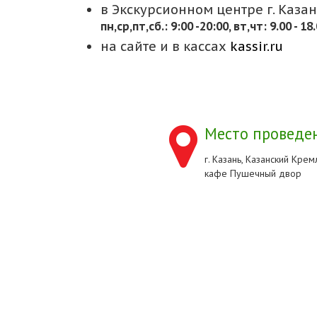
в Экскурсионном центре г. Казани
пн,cр,пт,сб.: 9:00 -20:00, вт,чт: 9.00 - 18
на сайте и в кассах
kassir.ru
Место проведен
г. Казань, Казанский Кремл
кафе Пушечный двор