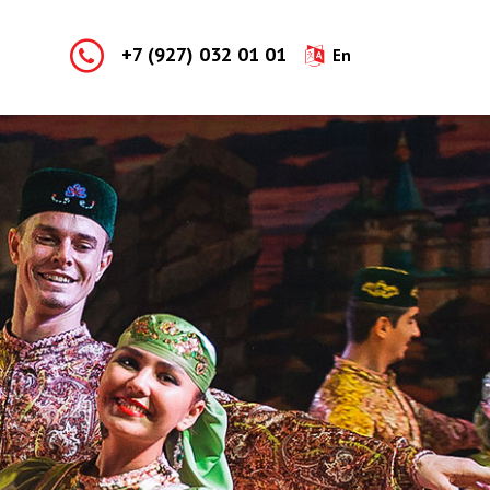
+7 (927) 032 01 01
En