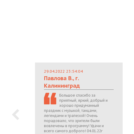
29.04.2022 23:54:04
Павлова В., г.
Калининград
Большое спасибо за
приятный, яркий, добрый и
хорошо придуманный
праздник с музыкой, танцами,
легендами и трапезой! Очень
порадовало, что зрители были
вовлечены в программу! Удачи и
всего самого доброго! 04.01.22г