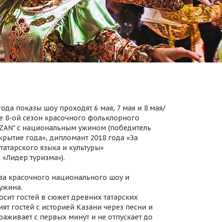
ода показы шоу проходят 6 мая, 7 мая и 8 мая/
 8-ой сезон красочного фольклорного
AZAN" с национальным ужином (победитель
крытие года», дипломант 2018 года «За
татарского языка и культуры»
 «Лидер туризма»).
за красочного национального шоу и
ужина.
осит гостей в сюжет древних татарских
ят гостей с историей Казани через песни и
раживает с первых минут и не отпускает до