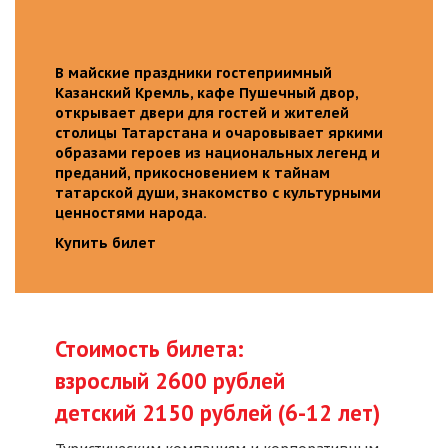
В майские праздники гостеприимный
Казанский Кремль, кафе Пушечный двор,
открывает двери для гостей и жителей
столицы Татарстана и очаровывает яркими
образами героев из национальных легенд и
преданий, прикосновением к тайнам
татарской души, знакомство с культурными
ценностями народа.
Купить билет
Стоимость билета:
взрослый 2600 рублей
детский 2150 рублей (6-12 лет)