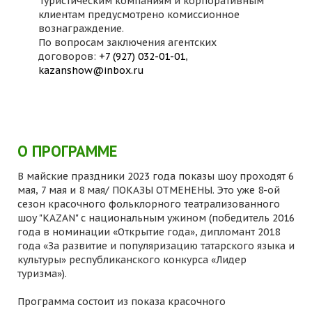
Туристическим компаниям и корпоративным
клиентам предусмотрено комиссионное
вознаграждение.
По вопросам заключения агентских
договоров:
+7 (927) 032-01-01
,
kazanshow@inbox.ru
О ПРОГРАММЕ
В майские праздники 2023 года показы шоу проходят 6
мая, 7 мая и 8 мая/ ПОКАЗЫ ОТМЕНЕНЫ. Это уже 8-ой
сезон красочного фольклорного театрализованного
шоу "KAZAN" с национальным ужином (победитель 2016
года в номинации «Открытие года», дипломант 2018
года «За развитие и популяризацию татарского языка и
культуры» республиканского конкурса «Лидер
туризма»).
Программа состоит из показа красочного