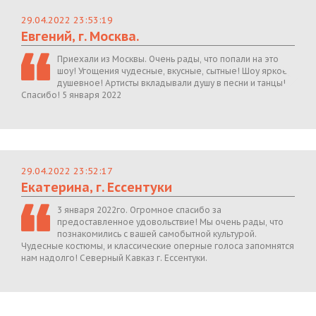
29.04.2022 23:53:19
Евгений, г. Москва.
Приехали из Москвы. Очень рады, что попали на это
шоу! Угощения чудесные, вкусные, сытные! Шоу яркое,
душевное! Артисты вкладывали душу в песни и танцы!
Спасибо! 5 января 2022
29.04.2022 23:52:17
Екатерина, г. Ессентуки
3 января 2022го. Огромное спасибо за
предоставленное удовольствие! Мы очень рады, что
познакомились с вашей самобытной культурой.
Чудесные костюмы, и классические оперные голоса запомнятся
нам надолго! Северный Кавказ г. Ессентуки.