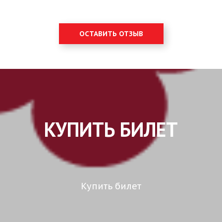
ОСТАВИТЬ ОТЗЫВ
КУПИТЬ БИЛЕТ
Купить билет