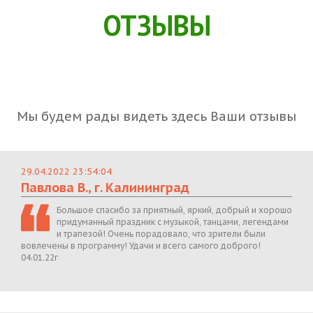
ОТЗЫВЫ
Мы будем рады видеть здесь Ваши отзывы
29.04.2022 23:54:04
Павлова В., г. Калининград
Большое спасибо за приятный, яркий, добрый и хорошо
придуманный праздник с музыкой, танцами, легендами
и трапезой! Очень порадовало, что зрители были
вовлечены в программу! Удачи и всего самого доброго!
04.01.22г