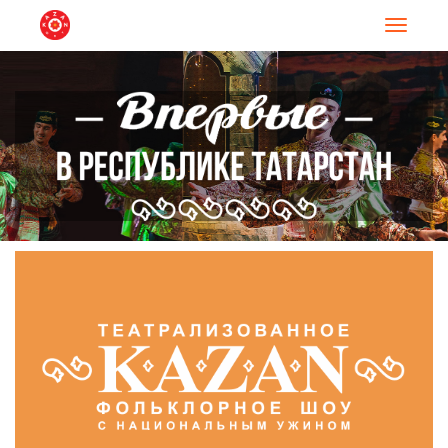
Навигац