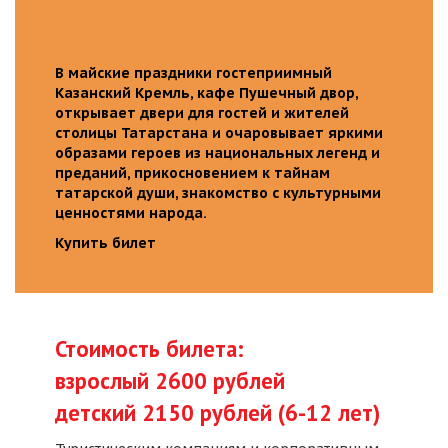
В майские праздники гостеприимный
Казанский Кремль, кафе Пушечный двор,
открывает двери для гостей и жителей
столицы Татарстана и очаровывает яркими
образами героев из национальных легенд и
преданий, прикосновением к тайнам
татарской души, знакомство с культурными
ценностями народа.
Купить билет
Стоимость билета:
взрослый 2600 рублей
детский 2150 рублей (6-12 лет)