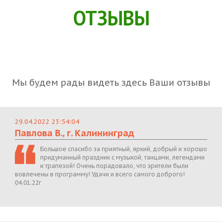
ОТЗЫВЫ
Мы будем рады видеть здесь Ваши отзывы
29.04.2022 23:54:04
Павлова В., г. Калининград
Большое спасибо за приятный, яркий, добрый и хорошо
придуманный праздник с музыкой, танцами, легендами
и трапезой! Очень порадовало, что зрители были
вовлечены в программу! Удачи и всего самого доброго!
04.01.22г