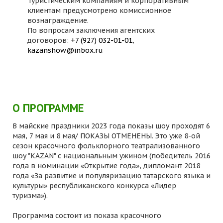
Туристическим компаниям и корпоративным
клиентам предусмотрено комиссионное
вознаграждение.
По вопросам заключения агентских
договоров:
+7 (927) 032-01-01
,
kazanshow@inbox.ru
О ПРОГРАММЕ
В майские праздники 2023 года показы шоу проходят 6
мая, 7 мая и 8 мая/ ПОКАЗЫ ОТМЕНЕНЫ. Это уже 8-ой
сезон красочного фольклорного театрализованного
шоу "KAZAN" с национальным ужином (победитель 2016
года в номинации «Открытие года», дипломант 2018
года «За развитие и популяризацию татарского языка и
культуры» республиканского конкурса «Лидер
туризма»).
Программа состоит из показа красочного