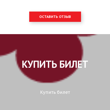
ОСТАВИТЬ ОТЗЫВ
КУПИТЬ БИЛЕТ
Купить билет