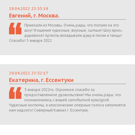
29.04.2022 23:53:19
Евгений, г. Москва.
Приехали из Москвы. Очень рады, что попали на это
шоу! Угощения чудесные, вкусные, сытные! Шоу яркое,
душевное! Артисты вкладывали душу в песни и танцы!
Спасибо! 5 января 2022
29.04.2022 23:52:17
Екатерина, г. Ессентуки
3 января 2022го. Огромное спасибо за
предоставленное удовольствие! Мы очень рады, что
познакомились с вашей самобытной культурой.
Чудесные костюмы, и классические оперные голоса запомнятся
нам надолго! Северный Кавказ г. Ессентуки.