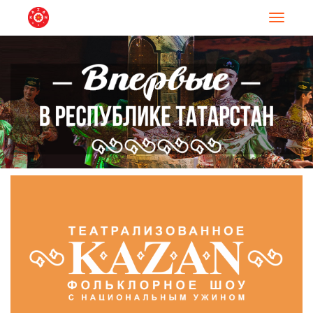
Навигац