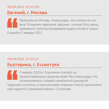
29.04.2022 23:53:19
Евгений, г. Москва.
Приехали из Москвы. Очень рады, что попали на это
шоу! Угощения чудесные, вкусные, сытные! Шоу яркое,
душевное! Артисты вкладывали душу в песни и танцы!
Спасибо! 5 января 2022
29.04.2022 23:52:17
Екатерина, г. Ессентуки
3 января 2022го. Огромное спасибо за
предоставленное удовольствие! Мы очень рады, что
познакомились с вашей самобытной культурой.
Чудесные костюмы, и классические оперные голоса запомнятся
нам надолго! Северный Кавказ г. Ессентуки.