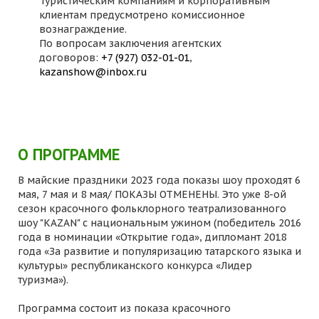
Туристическим компаниям и корпоративным
клиентам предусмотрено комиссионное
вознаграждение.
По вопросам заключения агентских
договоров:
+7 (927) 032-01-01
,
kazanshow@inbox.ru
О ПРОГРАММЕ
В майские праздники 2023 года показы шоу проходят 6
мая, 7 мая и 8 мая/ ПОКАЗЫ ОТМЕНЕНЫ. Это уже 8-ой
сезон красочного фольклорного театрализованного
шоу "KAZAN" с национальным ужином (победитель 2016
года в номинации «Открытие года», дипломант 2018
года «За развитие и популяризацию татарского языка и
культуры» республиканского конкурса «Лидер
туризма»).
Программа состоит из показа красочного