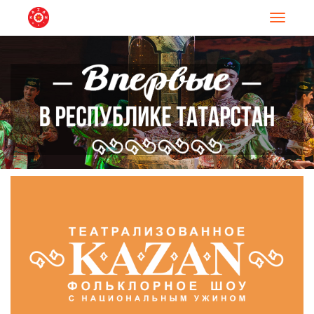
Навигац