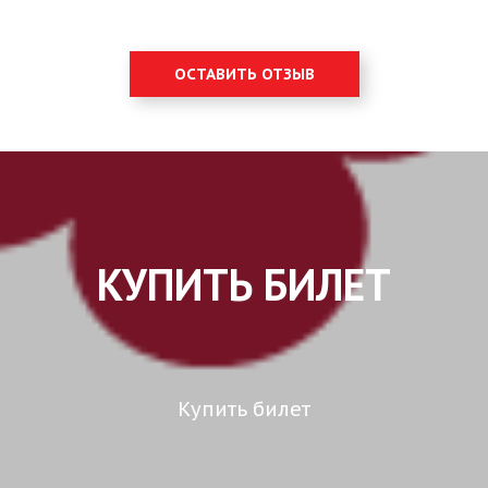
ОСТАВИТЬ ОТЗЫВ
КУПИТЬ БИЛЕТ
Купить билет