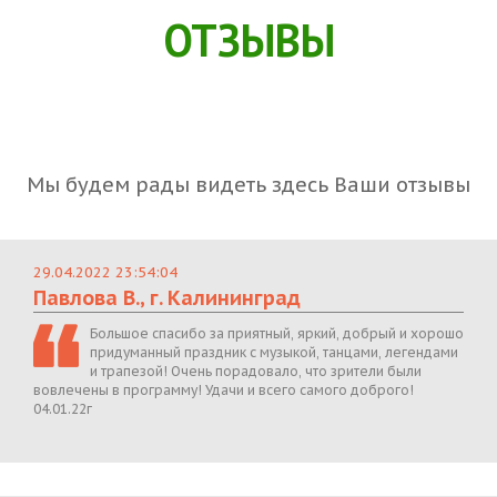
ОТЗЫВЫ
Мы будем рады видеть здесь Ваши отзывы
29.04.2022 23:54:04
Павлова В., г. Калининград
Большое спасибо за приятный, яркий, добрый и хорошо
придуманный праздник с музыкой, танцами, легендами
и трапезой! Очень порадовало, что зрители были
вовлечены в программу! Удачи и всего самого доброго!
04.01.22г