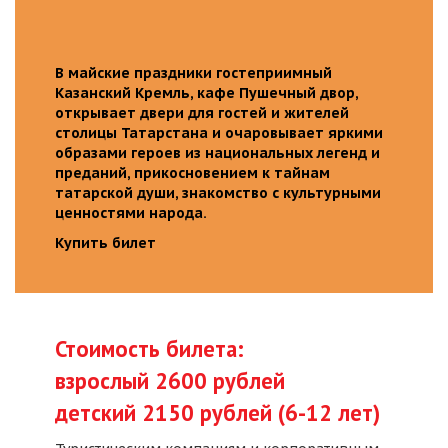
В майские праздники гостеприимный
Казанский Кремль, кафе Пушечный двор,
открывает двери для гостей и жителей
столицы Татарстана и очаровывает яркими
образами героев из национальных легенд и
преданий, прикосновением к тайнам
татарской души, знакомство с культурными
ценностями народа.
Купить билет
Стоимость билета:
взрослый 2600 рублей
детский 2150 рублей (6-12 лет)