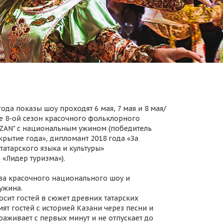
ода показы шоу проходят 6 мая, 7 мая и 8 мая/
 8-ой сезон красочного фольклорного
AZAN" с национальным ужином (победитель
крытие года», дипломант 2018 года «За
татарского языка и культуры»
 «Лидер туризма»).
за красочного национального шоу и
ужина.
осит гостей в сюжет древних татарских
ят гостей с историей Казани через песни и
раживает с первых минут и не отпускает до