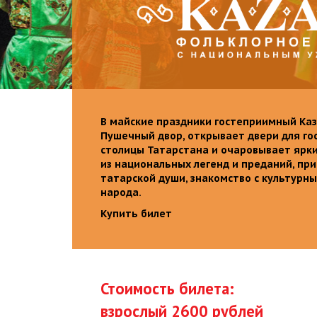
В майские праздники гостеприимный Каз
Пушечный двор, открывает двери для го
столицы Татарстана и очаровывает ярк
из национальных легенд и преданий, пр
татарской души, знакомство с культурн
народа.
Купить билет
Стоимость билета:
взрослый 2600 рублей