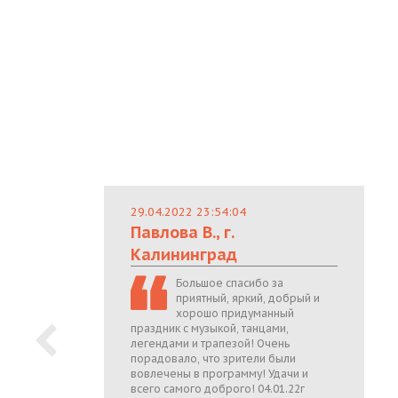
29.04.2022 23:54:04
Павлова В., г.
Калининград
Большое спасибо за
приятный, яркий, добрый и
хорошо придуманный
праздник с музыкой, танцами,
легендами и трапезой! Очень
порадовало, что зрители были
вовлечены в программу! Удачи и
всего самого доброго! 04.01.22г