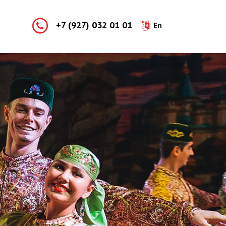
+7 (927) 032 01 01
En