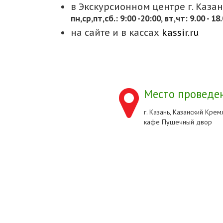
в Экскурсионном центре г. Казани
пн,cр,пт,сб.: 9:00 -20:00, вт,чт: 9.00 - 18
на сайте и в кассах
kassir.ru
Место проведен
г. Казань, Казанский Кремл
кафе Пушечный двор