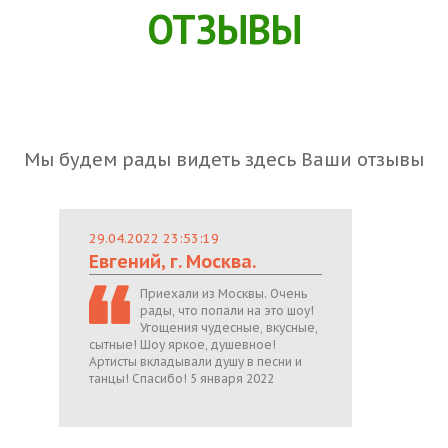
ОТЗЫВЫ
Мы будем рады видеть здесь Ваши отзывы
29.04.2022 23:53:19
Евгений, г. Москва.
Приехали из Москвы. Очень
рады, что попали на это шоу!
Угощения чудесные, вкусные,
сытные! Шоу яркое, душевное!
Артисты вкладывали душу в песни и
танцы! Спасибо! 5 января 2022