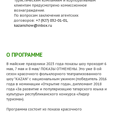
Туристическим компаниям и корпоративным
клиентам предусмотрено комиссионное
вознаграждение.
По вопросам заключения агентских
договоров:
+7 (927) 032-01-01
,
kazanshow@inbox.ru
О ПРОГРАММЕ
В майские праздники 2023 года показы шоу проходят 6
мая, 7 мая и 8 мая/ ПОКАЗЫ ОТМЕНЕНЫ. Это уже 8-ой
сезон красочного фольклорного театрализованного
шоу "KAZAN" с национальным ужином (победитель 2016
года в номинации «Открытие года», дипломант 2018
года «За развитие и популяризацию татарского языка и
культуры» республиканского конкурса «Лидер
туризма»).
Программа состоит из показа красочного