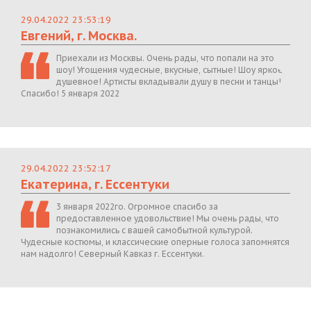
29.04.2022 23:53:19
Евгений, г. Москва.
Приехали из Москвы. Очень рады, что попали на это
шоу! Угощения чудесные, вкусные, сытные! Шоу яркое,
душевное! Артисты вкладывали душу в песни и танцы!
Спасибо! 5 января 2022
29.04.2022 23:52:17
Екатерина, г. Ессентуки
3 января 2022го. Огромное спасибо за
предоставленное удовольствие! Мы очень рады, что
познакомились с вашей самобытной культурой.
Чудесные костюмы, и классические оперные голоса запомнятся
нам надолго! Северный Кавказ г. Ессентуки.