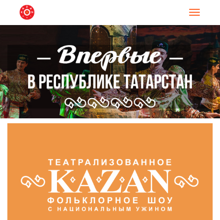
Навигац