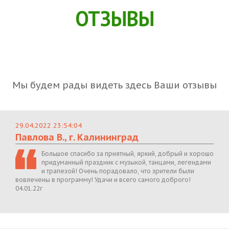
ОТЗЫВЫ
Мы будем рады видеть здесь Ваши отзывы
29.04.2022 23:54:04
Павлова В., г. Калининград
Большое спасибо за приятный, яркий, добрый и хорошо
придуманный праздник с музыкой, танцами, легендами
и трапезой! Очень порадовало, что зрители были
вовлечены в программу! Удачи и всего самого доброго!
04.01.22г