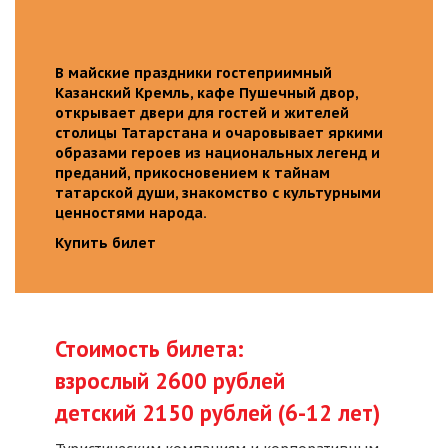
В майские праздники гостеприимный
Казанский Кремль, кафе Пушечный двор,
открывает двери для гостей и жителей
столицы Татарстана и очаровывает яркими
образами героев из национальных легенд и
преданий, прикосновением к тайнам
татарской души, знакомство с культурными
ценностями народа.
Купить билет
Стоимость билета:
взрослый 2600 рублей
детский 2150 рублей (6-12 лет)