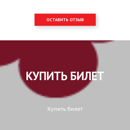
ОСТАВИТЬ ОТЗЫВ
КУПИТЬ БИЛЕТ
Купить билет