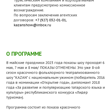
Туристическим компаниям и корпоративным
клиентам предусмотрено комиссионное
вознаграждение.
По вопросам заключения агентских
договоров:
+7 (927) 032-01-01
,
kazanshow@inbox.ru
О ПРОГРАММЕ
В майские праздники 2023 года показы шоу проходят 6
мая, 7 мая и 8 мая/ ПОКАЗЫ ОТМЕНЕНЫ. Это уже 8-ой
сезон красочного фольклорного театрализованного
шоу "KAZAN" с национальным ужином (победитель 2016
года в номинации «Открытие года», дипломант 2018
года «За развитие и популяризацию татарского языка и
культуры» республиканского конкурса «Лидер
туризма»).
Программа состоит из показа красочного