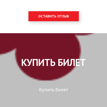
ОСТАВИТЬ ОТЗЫВ
КУПИТЬ БИЛЕТ
Купить билет