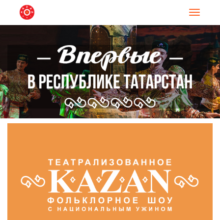
Навигац