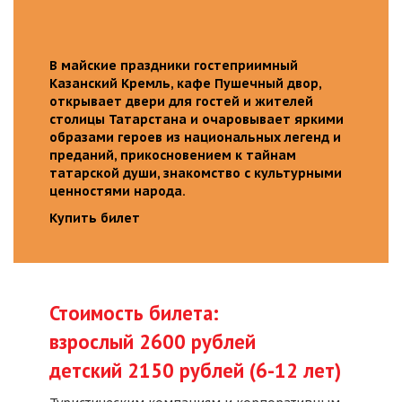
В майские праздники гостеприимный
Казанский Кремль, кафе Пушечный двор,
открывает двери для гостей и жителей
столицы Татарстана и очаровывает яркими
образами героев из национальных легенд и
преданий, прикосновением к тайнам
татарской души, знакомство с культурными
ценностями народа.
Купить билет
Стоимость билета:
взрослый 2600 рублей
детский 2150 рублей (6-12 лет)