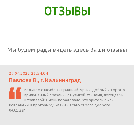
ОТЗЫВЫ
Мы будем рады видеть здесь Ваши отзывы
29.04.2022 23:54:04
Павлова В., г. Калининград
Большое спасибо за приятный, яркий, добрый и хорошо
придуманный праздник с музыкой, танцами, легендами
и трапезой! Очень порадовало, что зрители были
вовлечены в программу! Удачи и всего самого доброго!
04.01.22г