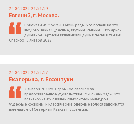
29.04.2022 23:53:19
Евгений, г. Москва.
Приехали из Москвы. Очень рады, что попали на это
шоу! Угощения чудесные, вкусные, сытные! Шоу яркое,
душевное! Артисты вкладывали душу в песни и танцы!
Спасибо! 5 января 2022
29.04.2022 23:52:17
Екатерина, г. Ессентуки
3 января 2022го. Огромное спасибо за
предоставленное удовольствие! Мы очень рады, что
познакомились с вашей самобытной культурой.
Чудесные костюмы, и классические оперные голоса запомнятся
нам надолго! Северный Кавказ г. Ессентуки.