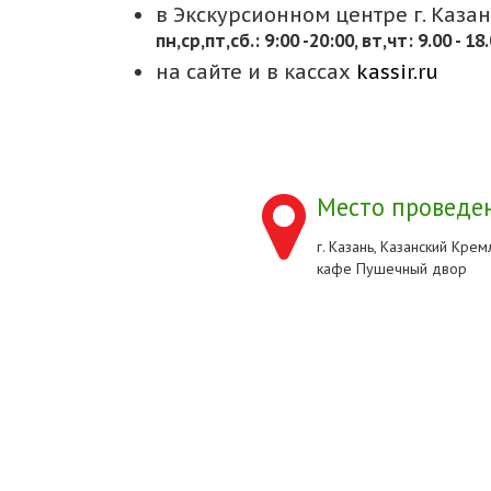
в Экскурсионном центре г. Казани
пн,cр,пт,сб.: 9:00 -20:00, вт,чт: 9.00 - 18
на сайте и в кассах
kassir.ru
Место проведен
г. Казань, Казанский Кремл
кафе Пушечный двор