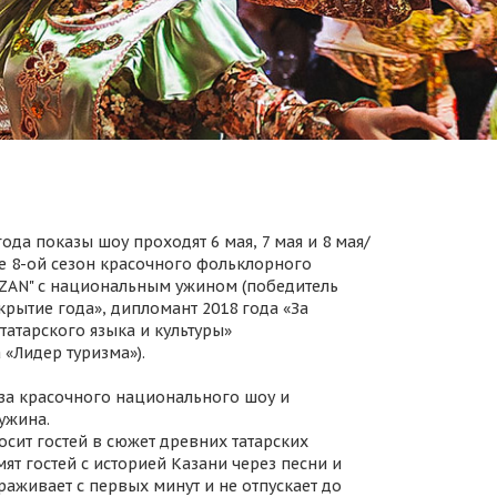
ода показы шоу проходят 6 мая, 7 мая и 8 мая/
 8-ой сезон красочного фольклорного
AZAN" с национальным ужином (победитель
крытие года», дипломант 2018 года «За
татарского языка и культуры»
 «Лидер туризма»).
за красочного национального шоу и
ужина.
осит гостей в сюжет древних татарских
ят гостей с историей Казани через песни и
раживает с первых минут и не отпускает до