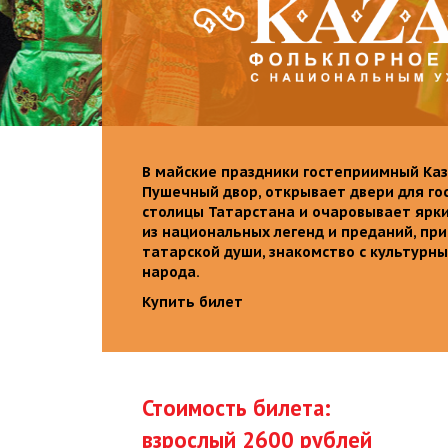
В майские праздники гостеприимный Каз
Пушечный двор, открывает двери для го
столицы Татарстана и очаровывает ярк
из национальных легенд и преданий, пр
татарской души, знакомство с культурн
народа.
Купить билет
Стоимость билета:
взрослый 2600 рублей