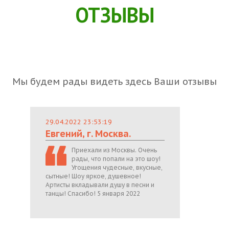
ОТЗЫВЫ
Мы будем рады видеть здесь Ваши отзывы
29.04.2022 23:53:19
Евгений, г. Москва.
Приехали из Москвы. Очень
рады, что попали на это шоу!
Угощения чудесные, вкусные,
сытные! Шоу яркое, душевное!
Артисты вкладывали душу в песни и
танцы! Спасибо! 5 января 2022