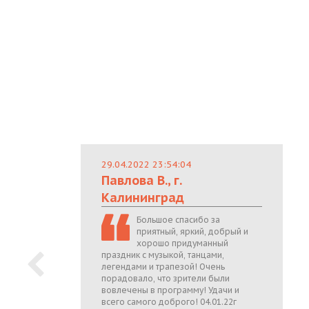
29.04.2022 23:54:04
Павлова В., г.
Калининград
Большое спасибо за
приятный, яркий, добрый и
хорошо придуманный
праздник с музыкой, танцами,
легендами и трапезой! Очень
порадовало, что зрители были
вовлечены в программу! Удачи и
всего самого доброго! 04.01.22г