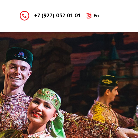
+7 (927) 032 01 01
En