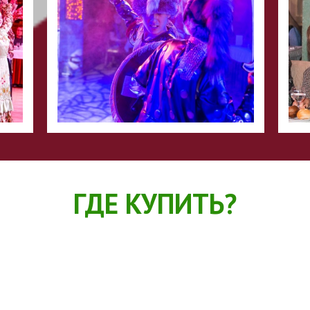
ГДЕ КУПИТЬ?