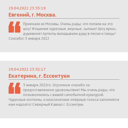
29.04.2022 23:53:19
Евгений, г. Москва.
Приехали из Москвы. Очень рады, что попали на это
шоу! Угощения чудесные, вкусные, сытные! Шоу яркое,
душевное! Артисты вкладывали душу в песни и танцы!
Спасибо! 5 января 2022
29.04.2022 23:52:17
Екатерина, г. Ессентуки
3 января 2022го. Огромное спасибо за
предоставленное удовольствие! Мы очень рады, что
познакомились с вашей самобытной культурой.
Чудесные костюмы, и классические оперные голоса запомнятся
нам надолго! Северный Кавказ г. Ессентуки.