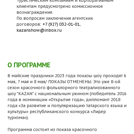
Туристическим компаниям и корпоративным
клиентам предусмотрено комиссионное
вознаграждение.
По вопросам заключения агентских
договоров:
+7 (927) 032-01-01
,
kazanshow@inbox.ru
О ПРОГРАММЕ
В майские праздники 2023 года показы шоу проходят 6
мая, 7 мая и 8 мая/ ПОКАЗЫ ОТМЕНЕНЫ. Это уже 8-ой
сезон красочного фольклорного театрализованного
шоу "KAZAN" с национальным ужином (победитель 2016
года в номинации «Открытие года», дипломант 2018
года «За развитие и популяризацию татарского языка и
культуры» республиканского конкурса «Лидер
туризма»).
Программа состоит из показа красочного