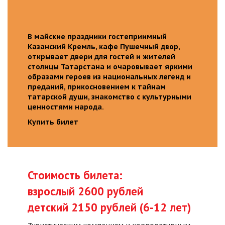
В майские праздники гостеприимный
Казанский Кремль, кафе Пушечный двор,
открывает двери для гостей и жителей
столицы Татарстана и очаровывает яркими
образами героев из национальных легенд и
преданий, прикосновением к тайнам
татарской души, знакомство с культурными
ценностями народа.
Купить билет
Стоимость билета:
взрослый 2600 рублей
детский 2150 рублей (6-12 лет)