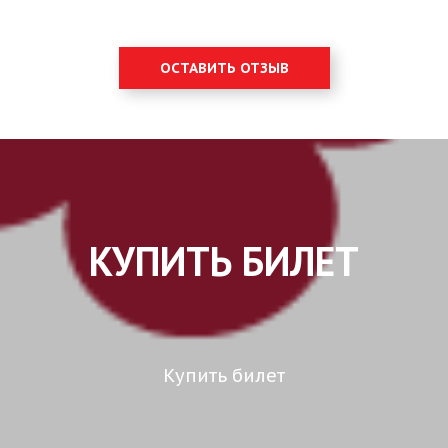
ОСТАВИТЬ ОТЗЫВ
КУПИТЬ БИЛЕТ
Купить билет