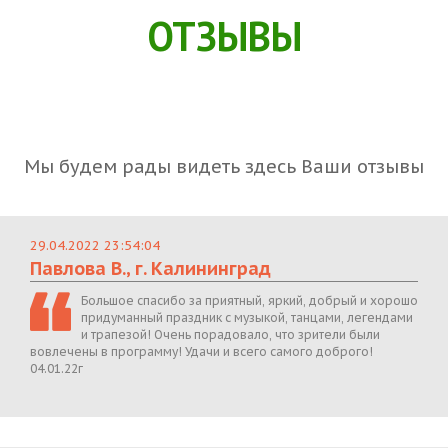
ОТЗЫВЫ
Мы будем рады видеть здесь Ваши отзывы
29.04.2022 23:54:04
Павлова В., г. Калининград
Большое спасибо за приятный, яркий, добрый и хорошо
придуманный праздник с музыкой, танцами, легендами
и трапезой! Очень порадовало, что зрители были
вовлечены в программу! Удачи и всего самого доброго!
04.01.22г