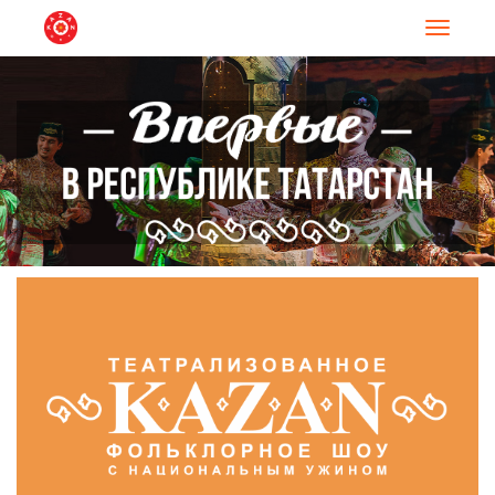
Навигац