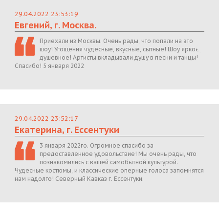
29.04.2022 23:53:19
Евгений, г. Москва.
Приехали из Москвы. Очень рады, что попали на это
шоу! Угощения чудесные, вкусные, сытные! Шоу яркое,
душевное! Артисты вкладывали душу в песни и танцы!
Спасибо! 5 января 2022
29.04.2022 23:52:17
Екатерина, г. Ессентуки
3 января 2022го. Огромное спасибо за
предоставленное удовольствие! Мы очень рады, что
познакомились с вашей самобытной культурой.
Чудесные костюмы, и классические оперные голоса запомнятся
нам надолго! Северный Кавказ г. Ессентуки.