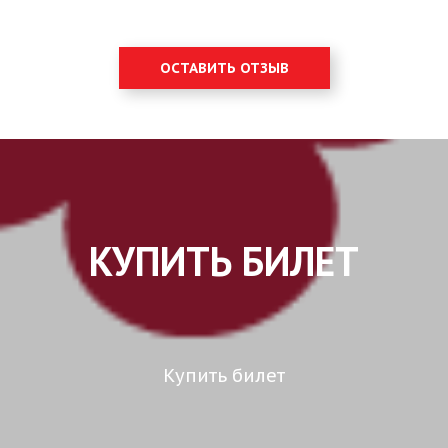
ОСТАВИТЬ ОТЗЫВ
КУПИТЬ БИЛЕТ
Купить билет