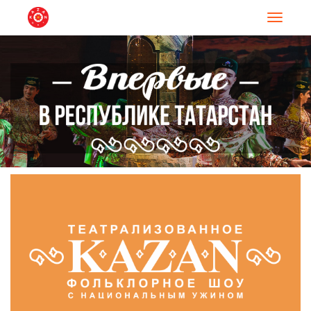
Навигац