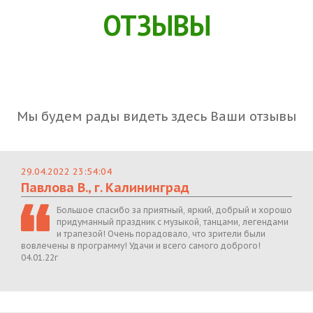
ОТЗЫВЫ
Мы будем рады видеть здесь Ваши отзывы
29.04.2022 23:54:04
Павлова В., г. Калининград
Большое спасибо за приятный, яркий, добрый и хорошо
придуманный праздник с музыкой, танцами, легендами
и трапезой! Очень порадовало, что зрители были
вовлечены в программу! Удачи и всего самого доброго!
04.01.22г