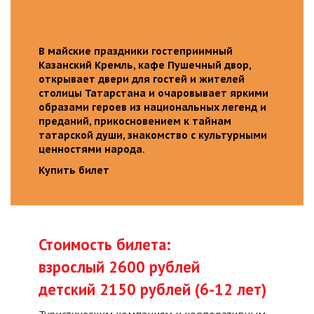
В майские праздники гостеприимный
Казанский Кремль, кафе Пушечный двор,
открывает двери для гостей и жителей
столицы Татарстана и очаровывает яркими
образами героев из национальных легенд и
преданий, прикосновением к тайнам
татарской души, знакомство с культурными
ценностями народа.
Купить билет
Стоимость билета:
взрослый 2600 рублей
детский 2150 рублей (6-12 лет)