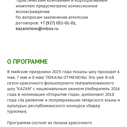
Туристическим компаниям и корпоративным
клиентам предусмотрено комиссионное
вознаграждение.
По вопросам заключения агентских
договоров:
+7 (927) 032-01-01
,
kazanshow@inbox.ru
О ПРОГРАММЕ
В майские праздники 2023 года показы шоу проходят 6
мая, 7 мая и 8 мая/ ПОКАЗЫ ОТМЕНЕНЫ. Это уже 8-ой
сезон красочного фольклорного театрализованного
шоу "KAZAN" с национальным ужином (победитель 2016
года в номинации «Открытие года», дипломант 2018
года «За развитие и популяризацию татарского языка и
культуры» республиканского конкурса «Лидер
туризма»).
Программа состоит из показа красочного