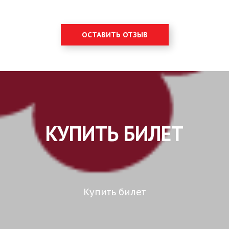
ОСТАВИТЬ ОТЗЫВ
КУПИТЬ БИЛЕТ
Купить билет