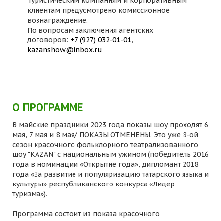
Туристическим компаниям и корпоративным
клиентам предусмотрено комиссионное
вознаграждение.
По вопросам заключения агентских
договоров:
+7 (927) 032-01-01
,
kazanshow@inbox.ru
О ПРОГРАММЕ
В майские праздники 2023 года показы шоу проходят 6
мая, 7 мая и 8 мая/ ПОКАЗЫ ОТМЕНЕНЫ. Это уже 8-ой
сезон красочного фольклорного театрализованного
шоу "KAZAN" с национальным ужином (победитель 2016
года в номинации «Открытие года», дипломант 2018
года «За развитие и популяризацию татарского языка и
культуры» республиканского конкурса «Лидер
туризма»).
Программа состоит из показа красочного