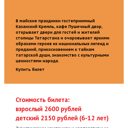
В майские праздники гостеприимный
Казанский Кремль, кафе Пушечный двор,
открывает двери для гостей и жителей
столицы Татарстана и очаровывает яркими
образами героев из национальных легенд и
преданий, прикосновением к тайнам
татарской души, знакомство с культурными
ценностями народа.
Купить билет
Стоимость билета:
взрослый 2600 рублей
детский 2150 рублей (6-12 лет)