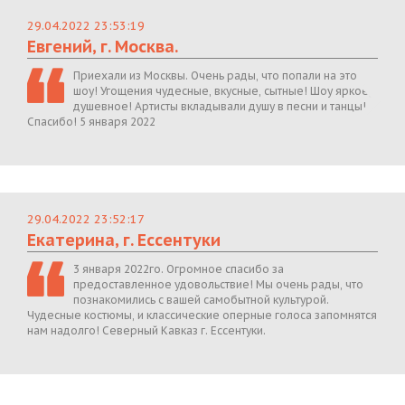
29.04.2022 23:53:19
Евгений, г. Москва.
Приехали из Москвы. Очень рады, что попали на это
шоу! Угощения чудесные, вкусные, сытные! Шоу яркое,
душевное! Артисты вкладывали душу в песни и танцы!
Спасибо! 5 января 2022
29.04.2022 23:52:17
Екатерина, г. Ессентуки
3 января 2022го. Огромное спасибо за
предоставленное удовольствие! Мы очень рады, что
познакомились с вашей самобытной культурой.
Чудесные костюмы, и классические оперные голоса запомнятся
нам надолго! Северный Кавказ г. Ессентуки.