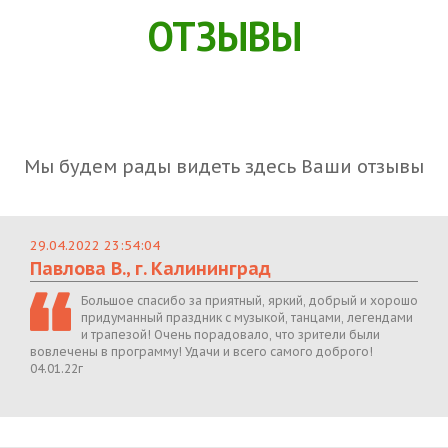
ОТЗЫВЫ
Мы будем рады видеть здесь Ваши отзывы
29.04.2022 23:54:04
Павлова В., г. Калининград
Большое спасибо за приятный, яркий, добрый и хорошо
придуманный праздник с музыкой, танцами, легендами
и трапезой! Очень порадовало, что зрители были
вовлечены в программу! Удачи и всего самого доброго!
04.01.22г