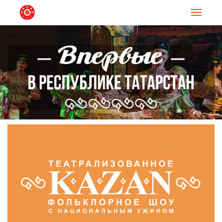
Навигац