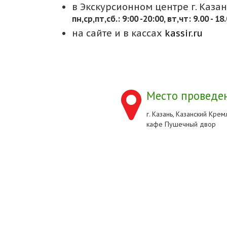
в Экскурсионном центре г. Казани
пн,cр,пт,сб.: 9:00 -20:00, вт,чт: 9.00 - 18
на сайте и в кассах
kassir.ru
Место проведен
г. Казань, Казанский Кремл
кафе Пушечный двор