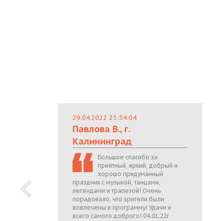
29.04.2022 23:54:04
Павлова В., г.
Калининград
Большое спасибо за
приятный, яркий, добрый и
хорошо придуманный
праздник с музыкой, танцами,
легендами и трапезой! Очень
порадовало, что зрители были
вовлечены в программу! Удачи и
всего самого доброго! 04.01.22г