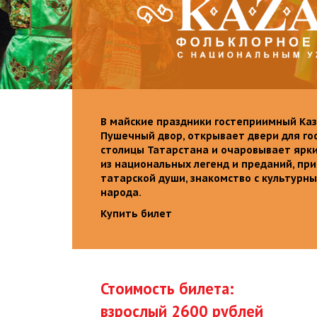
В майские праздники гостеприимный Каз
Пушечный двор, открывает двери для го
столицы Татарстана и очаровывает ярк
из национальных легенд и преданий, пр
татарской души, знакомство с культурн
народа.
Купить билет
Стоимость билета:
взрослый 2600 рублей