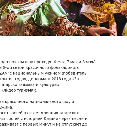
ода показы шоу проходят 6 мая, 7 мая и 8 мая/
 8-ой сезон красочного фольклорного
AZAN" с национальным ужином (победитель
крытие года», дипломант 2018 года «За
татарского языка и культуры»
 «Лидер туризма»).
за красочного национального шоу и
ужина.
осит гостей в сюжет древних татарских
ят гостей с историей Казани через песни и
раживает с первых минут и не отпускает до