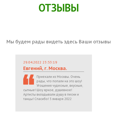
ОТЗЫВЫ
Мы будем рады видеть здесь Ваши отзывы
29.04.2022 23:53:19
Евгений, г. Москва.
Приехали из Москвы. Очень
рады, что попали на это шоу!
Угощения чудесные, вкусные,
сытные! Шоу яркое, душевное!
Артисты вкладывали душу в песни и
танцы! Спасибо! 5 января 2022