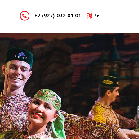
+7 (927) 032 01 01
En