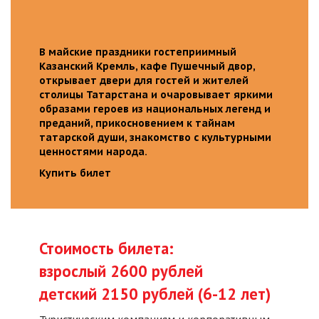
В майские праздники гостеприимный
Казанский Кремль, кафе Пушечный двор,
открывает двери для гостей и жителей
столицы Татарстана и очаровывает яркими
образами героев из национальных легенд и
преданий, прикосновением к тайнам
татарской души, знакомство с культурными
ценностями народа.
Купить билет
Стоимость билета:
взрослый 2600 рублей
детский 2150 рублей (6-12 лет)