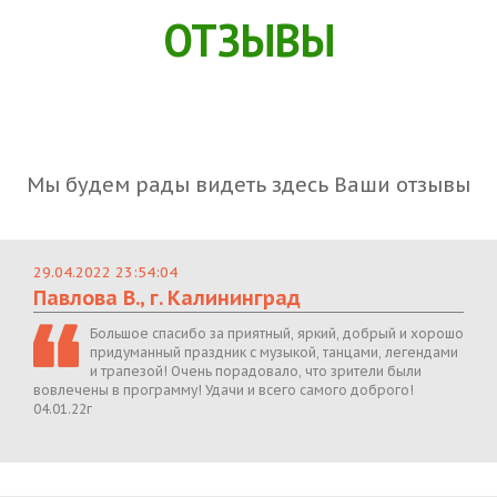
ОТЗЫВЫ
Мы будем рады видеть здесь Ваши отзывы
29.04.2022 23:54:04
Павлова В., г. Калининград
Большое спасибо за приятный, яркий, добрый и хорошо
придуманный праздник с музыкой, танцами, легендами
и трапезой! Очень порадовало, что зрители были
вовлечены в программу! Удачи и всего самого доброго!
04.01.22г