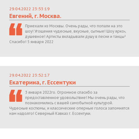
29.04.2022 23:53:19
Евгений, г. Москва.
Приехали из Москвы. Очень рады, что попали на это
шоу! Угощения чудесные, вкусные, сытные! Шоу яркое,
душевное! Артисты вкладывали душу в песни и танцы!
Спасибо! 5 января 2022
29.04.2022 23:52:17
Екатерина, г. Ессентуки
3 января 2022го. Огромное спасибо за
предоставленное удовольствие! Мы очень рады, что
познакомились с вашей самобытной культурой.
Чудесные костюмы, и классические оперные голоса запомнятся
нам надолго! Северный Кавказ г. Ессентуки.