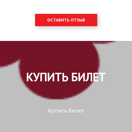
ОСТАВИТЬ ОТЗЫВ
КУПИТЬ БИЛЕТ
Купить билет