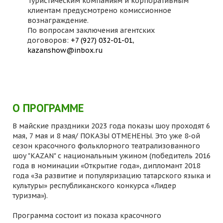
Туристическим компаниям и корпоративным
клиентам предусмотрено комиссионное
вознаграждение.
По вопросам заключения агентских
договоров:
+7 (927) 032-01-01
,
kazanshow@inbox.ru
О ПРОГРАММЕ
В майские праздники 2023 года показы шоу проходят 6
мая, 7 мая и 8 мая/ ПОКАЗЫ ОТМЕНЕНЫ. Это уже 8-ой
сезон красочного фольклорного театрализованного
шоу "KAZAN" с национальным ужином (победитель 2016
года в номинации «Открытие года», дипломант 2018
года «За развитие и популяризацию татарского языка и
культуры» республиканского конкурса «Лидер
туризма»).
Программа состоит из показа красочного