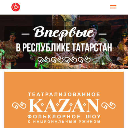
Навигац