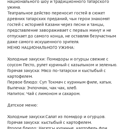
национального шоу и традиционного татарского
ужина.
Театральное действо переносит гостей в сюжет
древних татарских преданий, чьи герои знакомят
гостей с историей Казани через песни и танцы,
представление завораживает с первых минут и не
отпускает до самого конца, не оставляя безучастным
даже самого искушенного зрителя.
МЕНЮ НАЦИОНАЛЬНОГО УЖИНА:
Холодные закуски: Помидоры и огурцы свежие с
соусом Песто, рулет куриный с казылыком и зеленью.
Горячая закуска: Мясо по-татарски и кыстыбый с
картофелем.
Первое блюдо: Суп Токмач с куриным филе, катык.
Выпечка: Эчпочмак, чак чак, хлеб.
Напиток: Чай с лимоном и сахаром.
Детское меню:
Холодные закуски:Салат из помидор и огурцов.
Горячая закуска: кыстыбый с картофелем.
Второе блюдо: Нагетсы куриные, картофель фри.