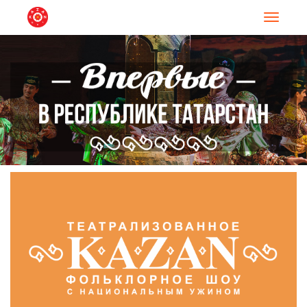
Навигац