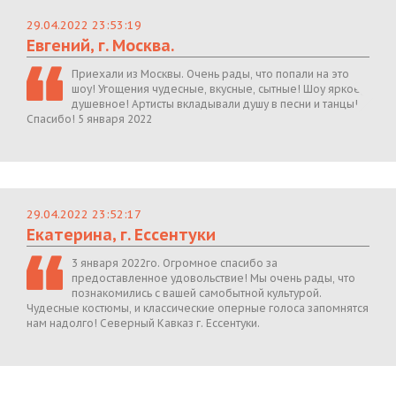
29.04.2022 23:53:19
Евгений, г. Москва.
Приехали из Москвы. Очень рады, что попали на это
шоу! Угощения чудесные, вкусные, сытные! Шоу яркое,
душевное! Артисты вкладывали душу в песни и танцы!
Спасибо! 5 января 2022
29.04.2022 23:52:17
Екатерина, г. Ессентуки
3 января 2022го. Огромное спасибо за
предоставленное удовольствие! Мы очень рады, что
познакомились с вашей самобытной культурой.
Чудесные костюмы, и классические оперные голоса запомнятся
нам надолго! Северный Кавказ г. Ессентуки.