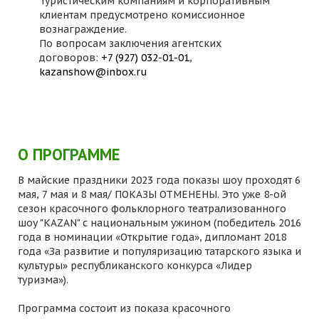
Туристическим компаниям и корпоративным
клиентам предусмотрено комиссионное
вознаграждение.
По вопросам заключения агентских
договоров:
+7 (927) 032-01-01
,
kazanshow@inbox.ru
О ПРОГРАММЕ
В майские праздники 2023 года показы шоу проходят 6
мая, 7 мая и 8 мая/ ПОКАЗЫ ОТМЕНЕНЫ. Это уже 8-ой
сезон красочного фольклорного театрализованного
шоу "KAZAN" с национальным ужином (победитель 2016
года в номинации «Открытие года», дипломант 2018
года «За развитие и популяризацию татарского языка и
культуры» республиканского конкурса «Лидер
туризма»).
Программа состоит из показа красочного