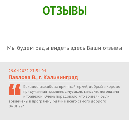
ОТЗЫВЫ
Мы будем рады видеть здесь Ваши отзывы
29.04.2022 23:54:04
Павлова В., г. Калининград
Большое спасибо за приятный, яркий, добрый и хорошо
придуманный праздник с музыкой, танцами, легендами
и трапезой! Очень порадовало, что зрители были
вовлечены в программу! Удачи и всего самого доброго!
04.01.22г