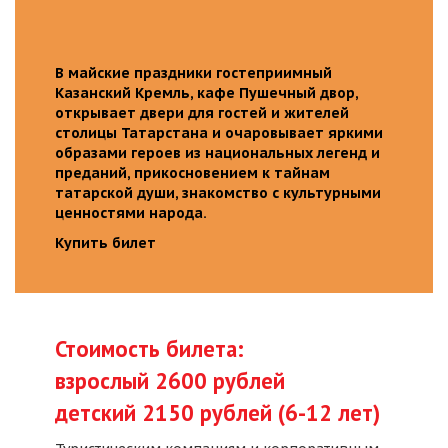
В майские праздники гостеприимный
Казанский Кремль, кафе Пушечный двор,
открывает двери для гостей и жителей
столицы Татарстана и очаровывает яркими
образами героев из национальных легенд и
преданий, прикосновением к тайнам
татарской души, знакомство с культурными
ценностями народа.
Купить билет
Стоимость билета:
взрослый 2600 рублей
детский 2150 рублей (6-12 лет)