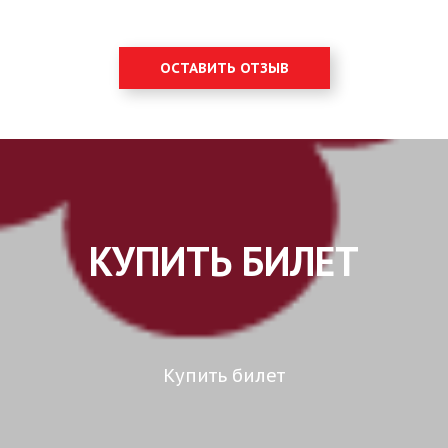
ОСТАВИТЬ ОТЗЫВ
КУПИТЬ БИЛЕТ
Купить билет