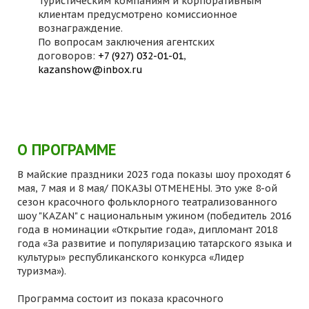
Туристическим компаниям и корпоративным
клиентам предусмотрено комиссионное
вознаграждение.
По вопросам заключения агентских
договоров:
+7 (927) 032-01-01
,
kazanshow@inbox.ru
О ПРОГРАММЕ
В майские праздники 2023 года показы шоу проходят 6
мая, 7 мая и 8 мая/ ПОКАЗЫ ОТМЕНЕНЫ. Это уже 8-ой
сезон красочного фольклорного театрализованного
шоу "KAZAN" с национальным ужином (победитель 2016
года в номинации «Открытие года», дипломант 2018
года «За развитие и популяризацию татарского языка и
культуры» республиканского конкурса «Лидер
туризма»).
Программа состоит из показа красочного