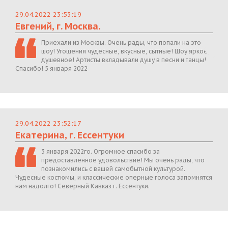
29.04.2022 23:53:19
Евгений, г. Москва.
Приехали из Москвы. Очень рады, что попали на это
шоу! Угощения чудесные, вкусные, сытные! Шоу яркое,
душевное! Артисты вкладывали душу в песни и танцы!
Спасибо! 5 января 2022
29.04.2022 23:52:17
Екатерина, г. Ессентуки
3 января 2022го. Огромное спасибо за
предоставленное удовольствие! Мы очень рады, что
познакомились с вашей самобытной культурой.
Чудесные костюмы, и классические оперные голоса запомнятся
нам надолго! Северный Кавказ г. Ессентуки.