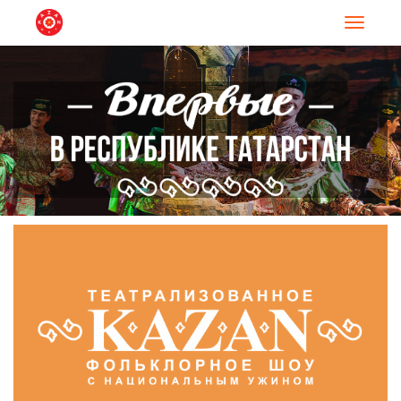
Навигац