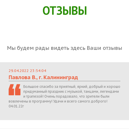
ОТЗЫВЫ
Мы будем рады видеть здесь Ваши отзывы
29.04.2022 23:54:04
Павлова В., г. Калининград
Большое спасибо за приятный, яркий, добрый и хорошо
придуманный праздник с музыкой, танцами, легендами
и трапезой! Очень порадовало, что зрители были
вовлечены в программу! Удачи и всего самого доброго!
04.01.22г