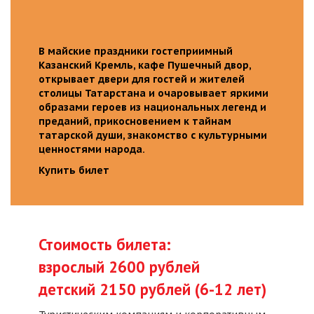
В майские праздники гостеприимный
Казанский Кремль, кафе Пушечный двор,
открывает двери для гостей и жителей
столицы Татарстана и очаровывает яркими
образами героев из национальных легенд и
преданий, прикосновением к тайнам
татарской души, знакомство с культурными
ценностями народа.
Купить билет
Стоимость билета:
взрослый 2600 рублей
детский 2150 рублей (6-12 лет)