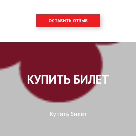
ОСТАВИТЬ ОТЗЫВ
КУПИТЬ БИЛЕТ
Купить билет