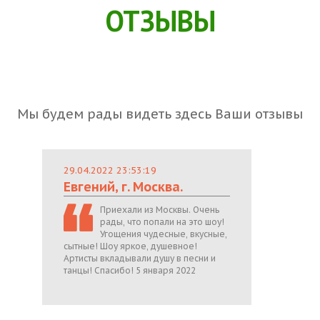
ОТЗЫВЫ
Мы будем рады видеть здесь Ваши отзывы
29.04.2022 23:53:19
Евгений, г. Москва.
Приехали из Москвы. Очень
рады, что попали на это шоу!
Угощения чудесные, вкусные,
сытные! Шоу яркое, душевное!
Артисты вкладывали душу в песни и
танцы! Спасибо! 5 января 2022