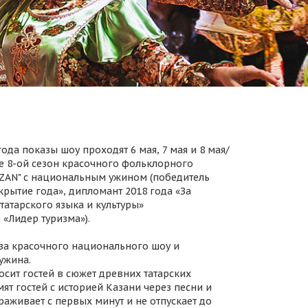
ода показы шоу проходят 6 мая, 7 мая и 8 мая/
 8-ой сезон красочного фольклорного
AZAN" с национальным ужином (победитель
крытие года», дипломант 2018 года «За
татарского языка и культуры»
 «Лидер туризма»).
за красочного национального шоу и
ужина.
осит гостей в сюжет древних татарских
ят гостей с историей Казани через песни и
раживает с первых минут и не отпускает до