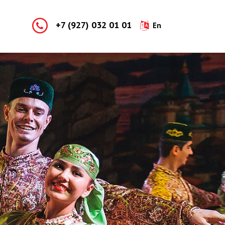
+7 (927) 032 01 01
En