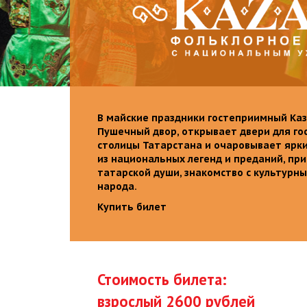
В майские праздники гостеприимный Каз
Пушечный двор, открывает двери для го
столицы Татарстана и очаровывает ярк
из национальных легенд и преданий, пр
татарской души, знакомство с культурн
народа.
Купить билет
Стоимость билета:
взрослый 2600 рублей