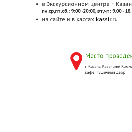
в Экскурсионном центре г. Казани
пн,cр,пт,сб.: 9:00 -20:00, вт,чт: 9.00 - 18
на сайте и в кассах
kassir.ru
Место проведен
г. Казань, Казанский Кремл
кафе Пушечный двор