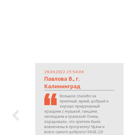
29.04.2022 23:54:04
Павлова В., г.
Калининград
Большое спасибо за
приятный, яркий, добрый и
хорошо придуманный
праздник с музыкой, танцами,
легендами и трапезой! Очень
порадовало, что зрители были
вовлечены в программу! Удачи и
всего самого доброго! 04.01.22г