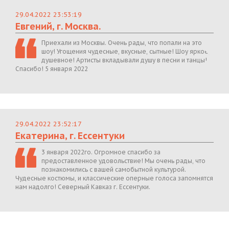
29.04.2022 23:53:19
Евгений, г. Москва.
Приехали из Москвы. Очень рады, что попали на это
шоу! Угощения чудесные, вкусные, сытные! Шоу яркое,
душевное! Артисты вкладывали душу в песни и танцы!
Спасибо! 5 января 2022
29.04.2022 23:52:17
Екатерина, г. Ессентуки
3 января 2022го. Огромное спасибо за
предоставленное удовольствие! Мы очень рады, что
познакомились с вашей самобытной культурой.
Чудесные костюмы, и классические оперные голоса запомнятся
нам надолго! Северный Кавказ г. Ессентуки.