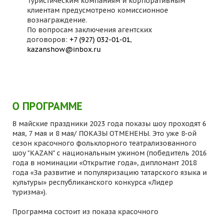
Туристическим компаниям и корпоративным
клиентам предусмотрено комиссионное
вознаграждение.
По вопросам заключения агентских
договоров:
+7 (927) 032-01-01
,
kazanshow@inbox.ru
О ПРОГРАММЕ
В майские праздники 2023 года показы шоу проходят 6
мая, 7 мая и 8 мая/ ПОКАЗЫ ОТМЕНЕНЫ. Это уже 8-ой
сезон красочного фольклорного театрализованного
шоу "KAZAN" с национальным ужином (победитель 2016
года в номинации «Открытие года», дипломант 2018
года «За развитие и популяризацию татарского языка и
культуры» республиканского конкурса «Лидер
туризма»).
Программа состоит из показа красочного