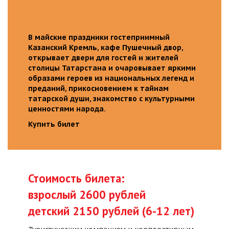
В майские праздники гостеприимный
Казанский Кремль, кафе Пушечный двор,
открывает двери для гостей и жителей
столицы Татарстана и очаровывает яркими
образами героев из национальных легенд и
преданий, прикосновением к тайнам
татарской души, знакомство с культурными
ценностями народа.
Купить билет
Стоимость билета:
взрослый 2600 рублей
детский 2150 рублей (6-12 лет)