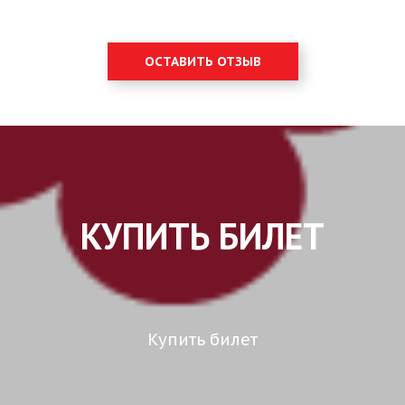
ОСТАВИТЬ ОТЗЫВ
КУПИТЬ БИЛЕТ
Купить билет