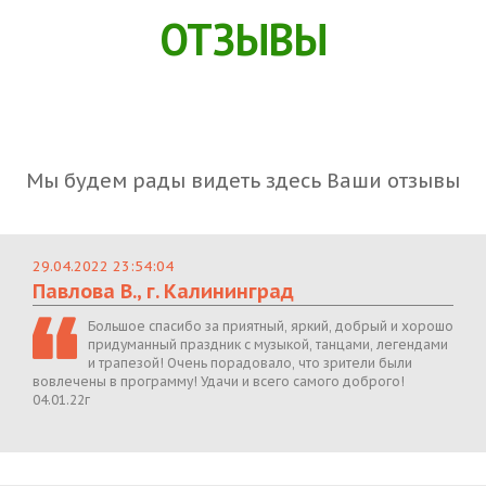
ОТЗЫВЫ
Мы будем рады видеть здесь Ваши отзывы
29.04.2022 23:54:04
Павлова В., г. Калининград
Большое спасибо за приятный, яркий, добрый и хорошо
придуманный праздник с музыкой, танцами, легендами
и трапезой! Очень порадовало, что зрители были
вовлечены в программу! Удачи и всего самого доброго!
04.01.22г