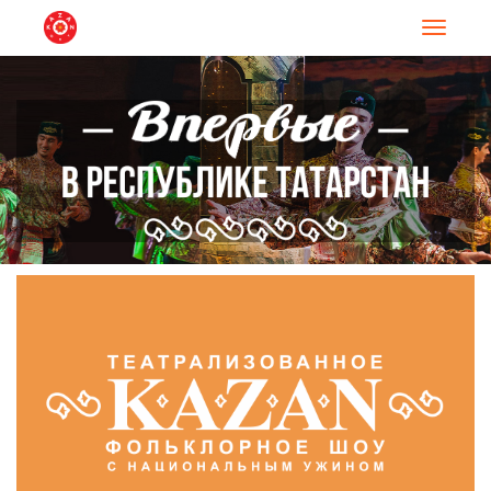
Навигац