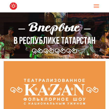
Навигац