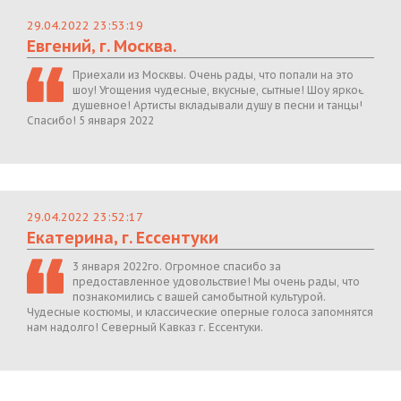
29.04.2022 23:53:19
Евгений, г. Москва.
Приехали из Москвы. Очень рады, что попали на это
шоу! Угощения чудесные, вкусные, сытные! Шоу яркое,
душевное! Артисты вкладывали душу в песни и танцы!
Спасибо! 5 января 2022
29.04.2022 23:52:17
Екатерина, г. Ессентуки
3 января 2022го. Огромное спасибо за
предоставленное удовольствие! Мы очень рады, что
познакомились с вашей самобытной культурой.
Чудесные костюмы, и классические оперные голоса запомнятся
нам надолго! Северный Кавказ г. Ессентуки.