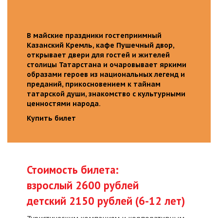
В майские праздники гостеприимный
Казанский Кремль, кафе Пушечный двор,
открывает двери для гостей и жителей
столицы Татарстана и очаровывает яркими
образами героев из национальных легенд и
преданий, прикосновением к тайнам
татарской души, знакомство с культурными
ценностями народа.
Купить билет
Стоимость билета:
взрослый 2600 рублей
детский 2150 рублей (6-12 лет)