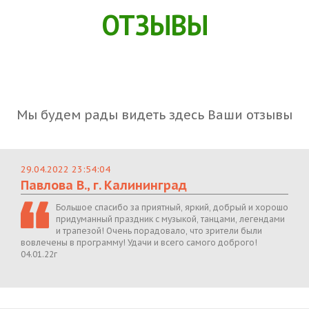
ОТЗЫВЫ
Мы будем рады видеть здесь Ваши отзывы
29.04.2022 23:54:04
Павлова В., г. Калининград
Большое спасибо за приятный, яркий, добрый и хорошо
придуманный праздник с музыкой, танцами, легендами
и трапезой! Очень порадовало, что зрители были
вовлечены в программу! Удачи и всего самого доброго!
04.01.22г