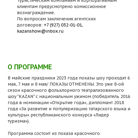
Туристическим компаниям и корпоративным
клиентам предусмотрено комиссионное
вознаграждение.
По вопросам заключения агентских
договоров:
+7 (927) 032-01-01
,
kazanshow@inbox.ru
О ПРОГРАММЕ
В майские праздники 2023 года показы шоу проходят 6
мая, 7 мая и 8 мая/ ПОКАЗЫ ОТМЕНЕНЫ. Это уже 8-ой
сезон красочного фольклорного театрализованного
шоу "KAZAN" с национальным ужином (победитель 2016
года в номинации «Открытие года», дипломант 2018
года «За развитие и популяризацию татарского языка и
культуры» республиканского конкурса «Лидер
туризма»).
Программа состоит из показа красочного