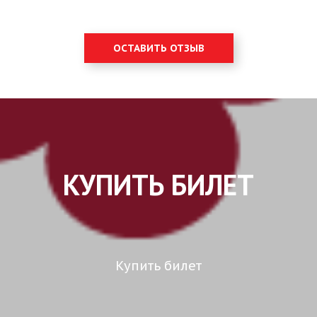
ОСТАВИТЬ ОТЗЫВ
КУПИТЬ БИЛЕТ
Купить билет