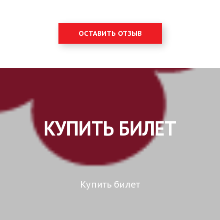
ОСТАВИТЬ ОТЗЫВ
КУПИТЬ БИЛЕТ
Купить билет