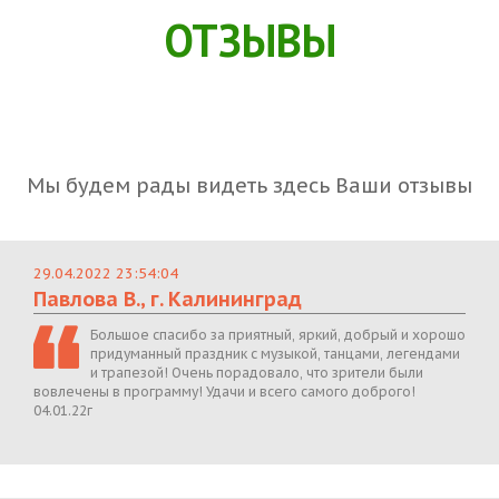
ОТЗЫВЫ
Мы будем рады видеть здесь Ваши отзывы
29.04.2022 23:54:04
Павлова В., г. Калининград
Большое спасибо за приятный, яркий, добрый и хорошо
придуманный праздник с музыкой, танцами, легендами
и трапезой! Очень порадовало, что зрители были
вовлечены в программу! Удачи и всего самого доброго!
04.01.22г