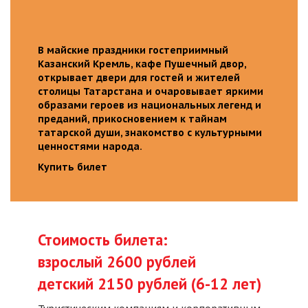
В майские праздники гостеприимный
Казанский Кремль, кафе Пушечный двор,
открывает двери для гостей и жителей
столицы Татарстана и очаровывает яркими
образами героев из национальных легенд и
преданий, прикосновением к тайнам
татарской души, знакомство с культурными
ценностями народа.
Купить билет
Стоимость билета:
взрослый 2600 рублей
детский 2150 рублей (6-12 лет)