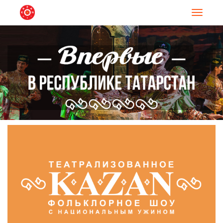
Навигац