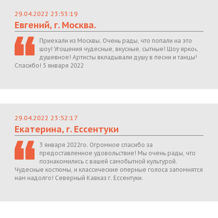
29.04.2022 23:53:19
Евгений, г. Москва.
Приехали из Москвы. Очень рады, что попали на это
шоу! Угощения чудесные, вкусные, сытные! Шоу яркое,
душевное! Артисты вкладывали душу в песни и танцы!
Спасибо! 5 января 2022
29.04.2022 23:52:17
Екатерина, г. Ессентуки
3 января 2022го. Огромное спасибо за
предоставленное удовольствие! Мы очень рады, что
познакомились с вашей самобытной культурой.
Чудесные костюмы, и классические оперные голоса запомнятся
нам надолго! Северный Кавказ г. Ессентуки.