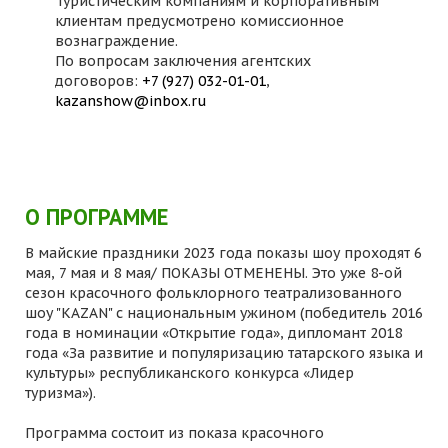
Туристическим компаниям и корпоративным
клиентам предусмотрено комиссионное
вознаграждение.
По вопросам заключения агентских
договоров:
+7 (927) 032-01-01
,
kazanshow@inbox.ru
О ПРОГРАММЕ
В майские праздники 2023 года показы шоу проходят 6
мая, 7 мая и 8 мая/ ПОКАЗЫ ОТМЕНЕНЫ. Это уже 8-ой
сезон красочного фольклорного театрализованного
шоу "KAZAN" с национальным ужином (победитель 2016
года в номинации «Открытие года», дипломант 2018
года «За развитие и популяризацию татарского языка и
культуры» республиканского конкурса «Лидер
туризма»).
Программа состоит из показа красочного