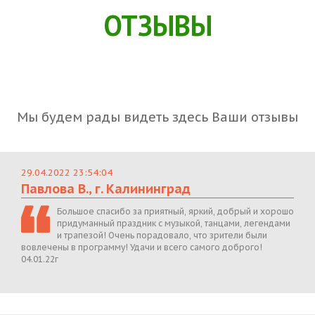
ОТЗЫВЫ
Мы будем рады видеть здесь Ваши отзывы
29.04.2022 23:54:04
Павлова В., г. Калининград
Большое спасибо за приятный, яркий, добрый и хорошо
придуманный праздник с музыкой, танцами, легендами
и трапезой! Очень порадовало, что зрители были
вовлечены в программу! Удачи и всего самого доброго!
04.01.22г