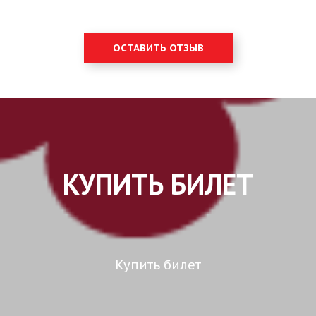
ОСТАВИТЬ ОТЗЫВ
КУПИТЬ БИЛЕТ
Купить билет