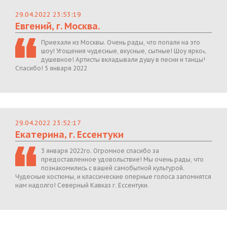
29.04.2022 23:53:19
Евгений, г. Москва.
Приехали из Москвы. Очень рады, что попали на это
шоу! Угощения чудесные, вкусные, сытные! Шоу яркое,
душевное! Артисты вкладывали душу в песни и танцы!
Спасибо! 5 января 2022
29.04.2022 23:52:17
Екатерина, г. Ессентуки
3 января 2022го. Огромное спасибо за
предоставленное удовольствие! Мы очень рады, что
познакомились с вашей самобытной культурой.
Чудесные костюмы, и классические оперные голоса запомнятся
нам надолго! Северный Кавказ г. Ессентуки.