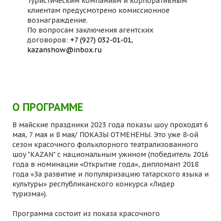
Туристическим компаниям и корпоративным
клиентам предусмотрено комиссионное
вознаграждение.
По вопросам заключения агентских
договоров:
+7 (927) 032-01-01
,
kazanshow@inbox.ru
О ПРОГРАММЕ
В майские праздники 2023 года показы шоу проходят 6
мая, 7 мая и 8 мая/ ПОКАЗЫ ОТМЕНЕНЫ. Это уже 8-ой
сезон красочного фольклорного театрализованного
шоу "KAZAN" с национальным ужином (победитель 2016
года в номинации «Открытие года», дипломант 2018
года «За развитие и популяризацию татарского языка и
культуры» республиканского конкурса «Лидер
туризма»).
Программа состоит из показа красочного