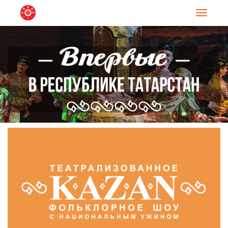
Навигац