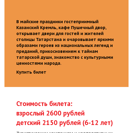
В майские праздники гостеприимный
Казанский Кремль, кафе Пушечный двор,
открывает двери для гостей и жителей
столицы Татарстана и очаровывает яркими
образами героев из национальных легенд и
преданий, прикосновением к тайнам
татарской души, знакомство с культурными
ценностями народа.
Купить билет
Стоимость билета:
взрослый 2600 рублей
детский 2150 рублей (6-12 лет)