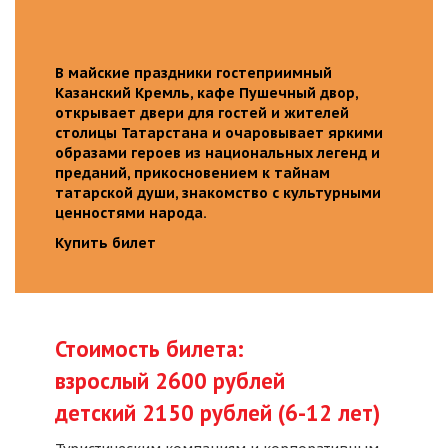
В майские праздники гостеприимный
Казанский Кремль, кафе Пушечный двор,
открывает двери для гостей и жителей
столицы Татарстана и очаровывает яркими
образами героев из национальных легенд и
преданий, прикосновением к тайнам
татарской души, знакомство с культурными
ценностями народа.
Купить билет
Стоимость билета:
взрослый 2600 рублей
детский 2150 рублей (6-12 лет)