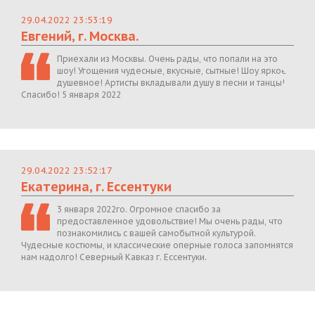
29.04.2022 23:53:19
Евгений, г. Москва.
Приехали из Москвы. Очень рады, что попали на это
шоу! Угощения чудесные, вкусные, сытные! Шоу яркое,
душевное! Артисты вкладывали душу в песни и танцы!
Спасибо! 5 января 2022
29.04.2022 23:52:17
Екатерина, г. Ессентуки
3 января 2022го. Огромное спасибо за
предоставленное удовольствие! Мы очень рады, что
познакомились с вашей самобытной культурой.
Чудесные костюмы, и классические оперные голоса запомнятся
нам надолго! Северный Кавказ г. Ессентуки.