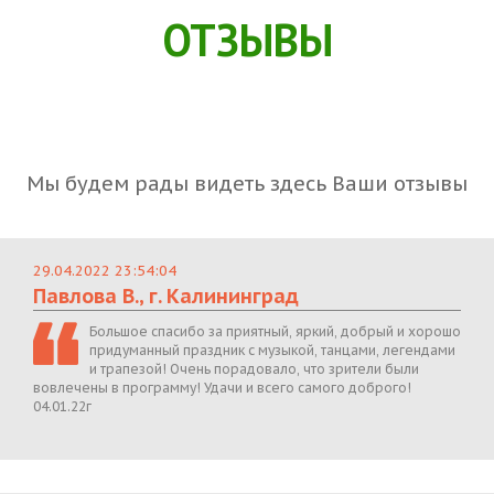
ОТЗЫВЫ
Мы будем рады видеть здесь Ваши отзывы
29.04.2022 23:54:04
Павлова В., г. Калининград
Большое спасибо за приятный, яркий, добрый и хорошо
придуманный праздник с музыкой, танцами, легендами
и трапезой! Очень порадовало, что зрители были
вовлечены в программу! Удачи и всего самого доброго!
04.01.22г