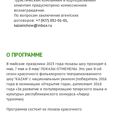
Туристическим компаниям и корпоративным
клиентам предусмотрено комиссионное
вознаграждение.
По вопросам заключения агентских
договоров:
+7 (927) 032-01-01
,
kazanshow@inbox.ru
О ПРОГРАММЕ
В майские праздники 2023 года показы шоу проходят 6
мая, 7 мая и 8 мая/ ПОКАЗЫ ОТМЕНЕНЫ. Это уже 8-ой
сезон красочного фольклорного театрализованного
шоу "KAZAN" с национальным ужином (победитель 2016
года в номинации «Открытие года», дипломант 2018
года «За развитие и популяризацию татарского языка и
культуры» республиканского конкурса «Лидер
туризма»).
Программа состоит из показа красочного