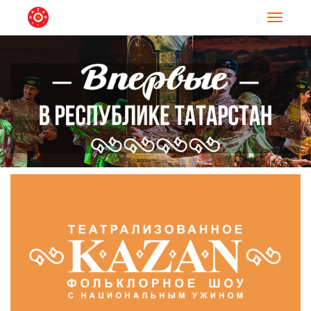
Навигац