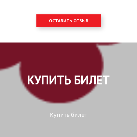
ОСТАВИТЬ ОТЗЫВ
КУПИТЬ БИЛЕТ
Купить билет