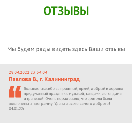
ОТЗЫВЫ
Мы будем рады видеть здесь Ваши отзывы
29.04.2022 23:54:04
Павлова В., г. Калининград
Большое спасибо за приятный, яркий, добрый и хорошо
придуманный праздник с музыкой, танцами, легендами
и трапезой! Очень порадовало, что зрители были
вовлечены в программу! Удачи и всего самого доброго!
04.01.22г