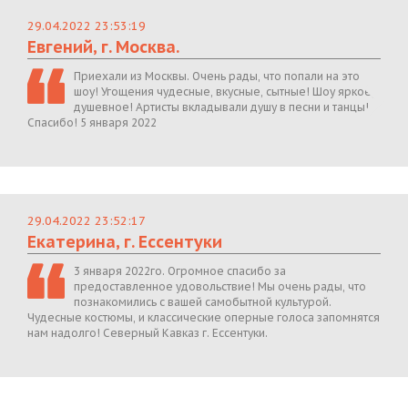
29.04.2022 23:53:19
Евгений, г. Москва.
Приехали из Москвы. Очень рады, что попали на это
шоу! Угощения чудесные, вкусные, сытные! Шоу яркое,
душевное! Артисты вкладывали душу в песни и танцы!
Спасибо! 5 января 2022
29.04.2022 23:52:17
Екатерина, г. Ессентуки
3 января 2022го. Огромное спасибо за
предоставленное удовольствие! Мы очень рады, что
познакомились с вашей самобытной культурой.
Чудесные костюмы, и классические оперные голоса запомнятся
нам надолго! Северный Кавказ г. Ессентуки.