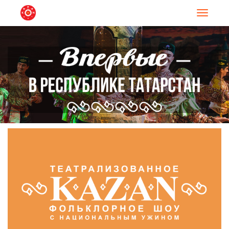
Навигац