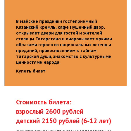
В майские праздники гостеприимный
Казанский Кремль, кафе Пушечный двор,
открывает двери для гостей и жителей
столицы Татарстана и очаровывает яркими
образами героев из национальных легенд и
преданий, прикосновением к тайнам
татарской души, знакомство с культурными
ценностями народа.
Купить билет
Стоимость билета:
взрослый 2600 рублей
детский 2150 рублей (6-12 лет)