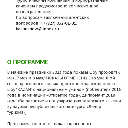
Туристическим компаниям и корпоративным
клиентам предусмотрено комиссионное
вознаграждение.
По вопросам заключения агентских
договоров:
+7 (927) 032-01-01
,
kazanshow@inbox.ru
О ПРОГРАММЕ
В майские праздники 2023 года показы шоу проходят 6
мая, 7 мая и 8 мая/ ПОКАЗЫ ОТМЕНЕНЫ. Это уже 8-ой
сезон красочного фольклорного театрализованного
шоу "KAZAN" с национальным ужином (победитель 2016
года в номинации «Открытие года», дипломант 2018
года «За развитие и популяризацию татарского языка и
культуры» республиканского конкурса «Лидер
туризма»).
Программа состоит из показа красочного