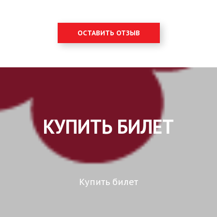
ОСТАВИТЬ ОТЗЫВ
КУПИТЬ БИЛЕТ
Купить билет