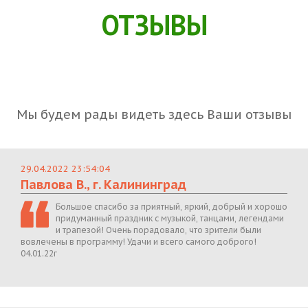
ОТЗЫВЫ
Мы будем рады видеть здесь Ваши отзывы
29.04.2022 23:54:04
Павлова В., г. Калининград
Большое спасибо за приятный, яркий, добрый и хорошо
придуманный праздник с музыкой, танцами, легендами
и трапезой! Очень порадовало, что зрители были
вовлечены в программу! Удачи и всего самого доброго!
04.01.22г