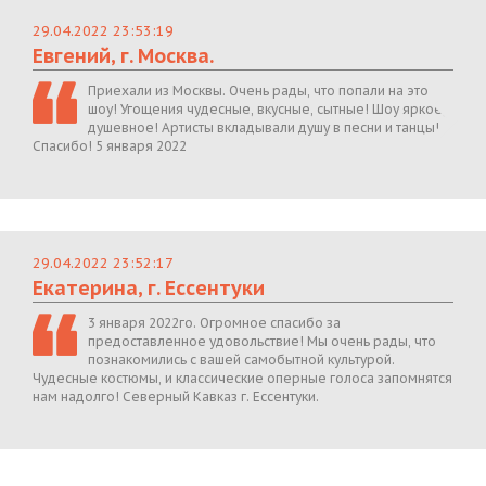
29.04.2022 23:53:19
Евгений, г. Москва.
Приехали из Москвы. Очень рады, что попали на это
шоу! Угощения чудесные, вкусные, сытные! Шоу яркое,
душевное! Артисты вкладывали душу в песни и танцы!
Спасибо! 5 января 2022
29.04.2022 23:52:17
Екатерина, г. Ессентуки
3 января 2022го. Огромное спасибо за
предоставленное удовольствие! Мы очень рады, что
познакомились с вашей самобытной культурой.
Чудесные костюмы, и классические оперные голоса запомнятся
нам надолго! Северный Кавказ г. Ессентуки.