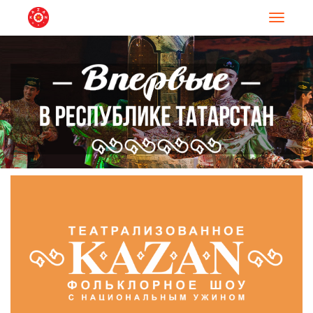
Навигац