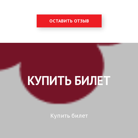
ОСТАВИТЬ ОТЗЫВ
КУПИТЬ БИЛЕТ
Купить билет