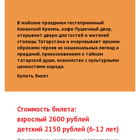
В майские праздники гостеприимный
Казанский Кремль, кафе Пушечный двор,
открывает двери для гостей и жителей
столицы Татарстана и очаровывает яркими
образами героев из национальных легенд и
преданий, прикосновением к тайнам
татарской души, знакомство с культурными
ценностями народа.
Купить билет
Стоимость билета:
взрослый 2600 рублей
детский 2150 рублей (6-12 лет)