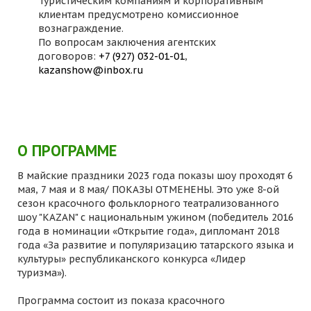
Туристическим компаниям и корпоративным
клиентам предусмотрено комиссионное
вознаграждение.
По вопросам заключения агентских
договоров:
+7 (927) 032-01-01
,
kazanshow@inbox.ru
О ПРОГРАММЕ
В майские праздники 2023 года показы шоу проходят 6
мая, 7 мая и 8 мая/ ПОКАЗЫ ОТМЕНЕНЫ. Это уже 8-ой
сезон красочного фольклорного театрализованного
шоу "KAZAN" с национальным ужином (победитель 2016
года в номинации «Открытие года», дипломант 2018
года «За развитие и популяризацию татарского языка и
культуры» республиканского конкурса «Лидер
туризма»).
Программа состоит из показа красочного