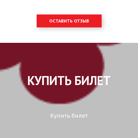
ОСТАВИТЬ ОТЗЫВ
КУПИТЬ БИЛЕТ
Купить билет