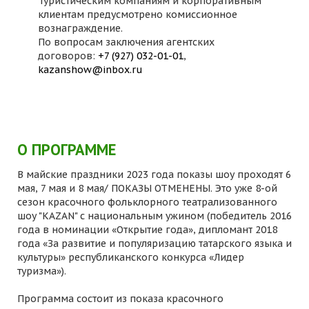
Туристическим компаниям и корпоративным
клиентам предусмотрено комиссионное
вознаграждение.
По вопросам заключения агентских
договоров:
+7 (927) 032-01-01
,
kazanshow@inbox.ru
О ПРОГРАММЕ
В майские праздники 2023 года показы шоу проходят 6
мая, 7 мая и 8 мая/ ПОКАЗЫ ОТМЕНЕНЫ. Это уже 8-ой
сезон красочного фольклорного театрализованного
шоу "KAZAN" с национальным ужином (победитель 2016
года в номинации «Открытие года», дипломант 2018
года «За развитие и популяризацию татарского языка и
культуры» республиканского конкурса «Лидер
туризма»).
Программа состоит из показа красочного