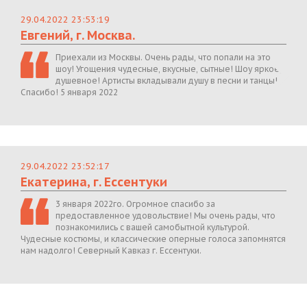
29.04.2022 23:53:19
Евгений, г. Москва.
Приехали из Москвы. Очень рады, что попали на это
шоу! Угощения чудесные, вкусные, сытные! Шоу яркое,
душевное! Артисты вкладывали душу в песни и танцы!
Спасибо! 5 января 2022
29.04.2022 23:52:17
Екатерина, г. Ессентуки
3 января 2022го. Огромное спасибо за
предоставленное удовольствие! Мы очень рады, что
познакомились с вашей самобытной культурой.
Чудесные костюмы, и классические оперные голоса запомнятся
нам надолго! Северный Кавказ г. Ессентуки.