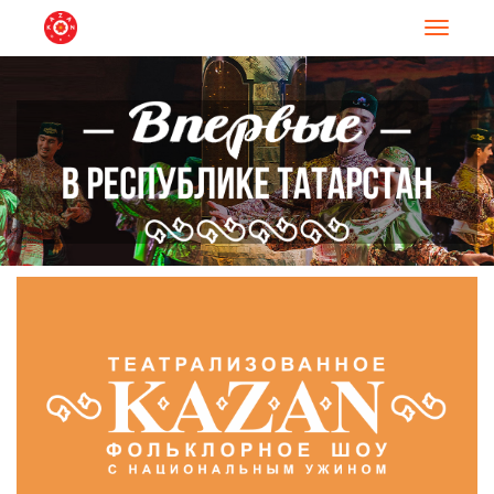
Навигац