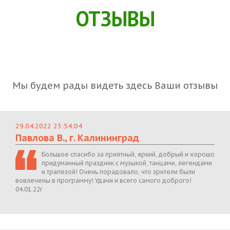
ОТЗЫВЫ
Мы будем рады видеть здесь Ваши отзывы
29.04.2022 23:54:04
Павлова В., г. Калининград
Большое спасибо за приятный, яркий, добрый и хорошо
придуманный праздник с музыкой, танцами, легендами
и трапезой! Очень порадовало, что зрители были
вовлечены в программу! Удачи и всего самого доброго!
04.01.22г