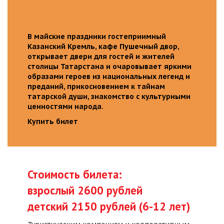
В майские праздники гостеприимный
Казанский Кремль, кафе Пушечный двор,
открывает двери для гостей и жителей
столицы Татарстана и очаровывает яркими
образами героев из национальных легенд и
преданий, прикосновением к тайнам
татарской души, знакомство с культурными
ценностями народа.
Купить билет
Стоимость билета:
взрослый 2600 рублей
детский 2150 рублей (6-12 лет)