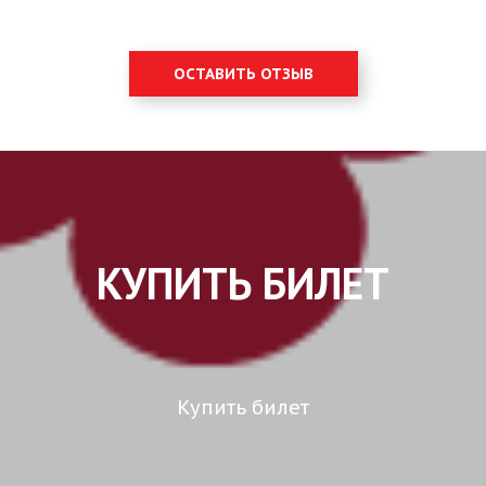
ОСТАВИТЬ ОТЗЫВ
КУПИТЬ БИЛЕТ
Купить билет