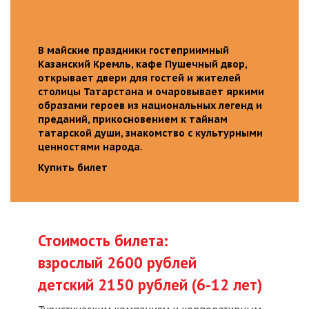
В майские праздники гостеприимный
Казанский Кремль, кафе Пушечный двор,
открывает двери для гостей и жителей
столицы Татарстана и очаровывает яркими
образами героев из национальных легенд и
преданий, прикосновением к тайнам
татарской души, знакомство с культурными
ценностями народа.
Купить билет
Стоимость билета:
взрослый 2600 рублей
детский 2150 рублей (6-12 лет)