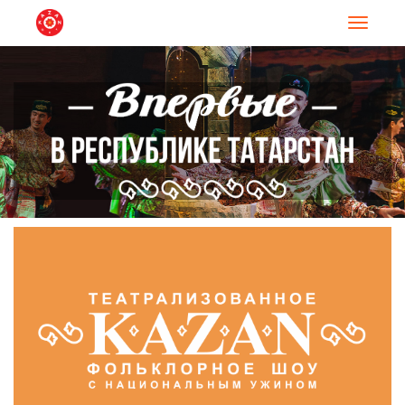
Навигац