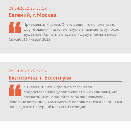
29.04.2022 23:53:19
Евгений, г. Москва.
Приехали из Москвы. Очень рады, что попали на это
шоу! Угощения чудесные, вкусные, сытные! Шоу яркое,
душевное! Артисты вкладывали душу в песни и танцы!
Спасибо! 5 января 2022
29.04.2022 23:52:17
Екатерина, г. Ессентуки
3 января 2022го. Огромное спасибо за
предоставленное удовольствие! Мы очень рады, что
познакомились с вашей самобытной культурой.
Чудесные костюмы, и классические оперные голоса запомнятся
нам надолго! Северный Кавказ г. Ессентуки.