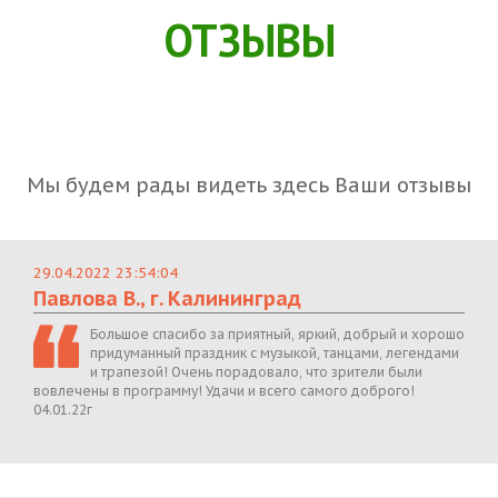
ОТЗЫВЫ
Мы будем рады видеть здесь Ваши отзывы
29.04.2022 23:54:04
Павлова В., г. Калининград
Большое спасибо за приятный, яркий, добрый и хорошо
придуманный праздник с музыкой, танцами, легендами
и трапезой! Очень порадовало, что зрители были
вовлечены в программу! Удачи и всего самого доброго!
04.01.22г