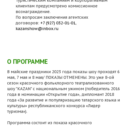
Туристическим компаниям и корпоративным
клиентам предусмотрено комиссионное
вознаграждение.
По вопросам заключения агентских
договоров:
+7 (927) 032-01-01
,
kazanshow@inbox.ru
О ПРОГРАММЕ
В майские праздники 2023 года показы шоу проходят 6
мая, 7 мая и 8 мая/ ПОКАЗЫ ОТМЕНЕНЫ. Это уже 8-ой
сезон красочного фольклорного театрализованного
шоу "KAZAN" с национальным ужином (победитель 2016
года в номинации «Открытие года», дипломант 2018
года «За развитие и популяризацию татарского языка и
культуры» республиканского конкурса «Лидер
туризма»).
Программа состоит из показа красочного