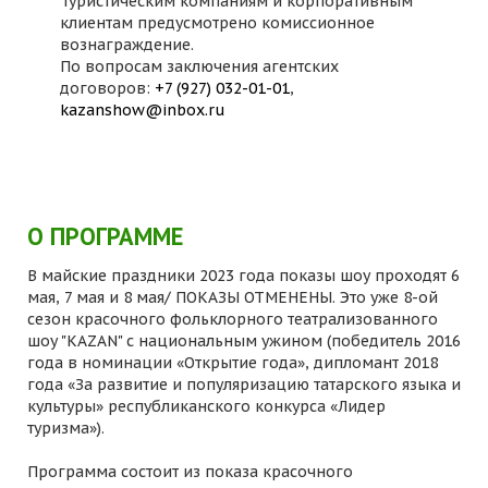
Туристическим компаниям и корпоративным
клиентам предусмотрено комиссионное
вознаграждение.
По вопросам заключения агентских
договоров:
+7 (927) 032-01-01
,
kazanshow@inbox.ru
О ПРОГРАММЕ
В майские праздники 2023 года показы шоу проходят 6
мая, 7 мая и 8 мая/ ПОКАЗЫ ОТМЕНЕНЫ. Это уже 8-ой
сезон красочного фольклорного театрализованного
шоу "KAZAN" с национальным ужином (победитель 2016
года в номинации «Открытие года», дипломант 2018
года «За развитие и популяризацию татарского языка и
культуры» республиканского конкурса «Лидер
туризма»).
Программа состоит из показа красочного