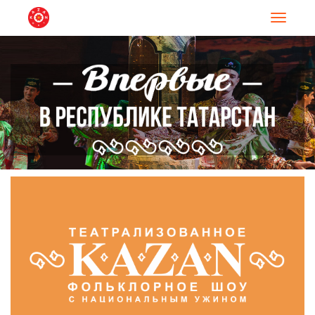
Навигац