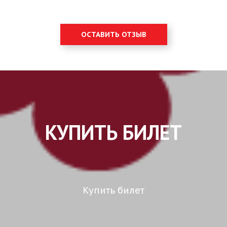
ОСТАВИТЬ ОТЗЫВ
КУПИТЬ БИЛЕТ
Купить билет