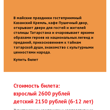
В майские праздники гостеприимный
Казанский Кремль, кафе Пушечный двор,
открывает двери для гостей и жителей
столицы Татарстана и очаровывает яркими
образами героев из национальных легенд и
преданий, прикосновением к тайнам
татарской души, знакомство с культурными
ценностями народа.
Купить билет
Стоимость билета:
взрослый 2600 рублей
детский 2150 рублей (6-12 лет)