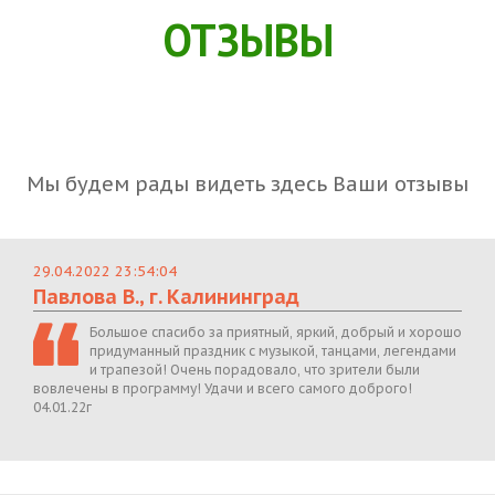
ОТЗЫВЫ
Мы будем рады видеть здесь Ваши отзывы
29.04.2022 23:54:04
Павлова В., г. Калининград
Большое спасибо за приятный, яркий, добрый и хорошо
придуманный праздник с музыкой, танцами, легендами
и трапезой! Очень порадовало, что зрители были
вовлечены в программу! Удачи и всего самого доброго!
04.01.22г