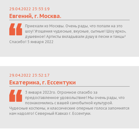
29.04.2022 23:53:19
Евгений, г. Москва.
Приехали из Москвы. Очень рады, что попали на это
шоу! Угощения чудесные, вкусные, сытные! Шоу яркое,
душевное! Артисты вкладывали душу в песни и танцы!
Спасибо! 5 января 2022
29.04.2022 23:52:17
Екатерина, г. Ессентуки
3 января 2022го. Огромное спасибо за
предоставленное удовольствие! Мы очень рады, что
познакомились с вашей самобытной культурой.
Чудесные костюмы, и классические оперные голоса запомнятся
нам надолго! Северный Кавказ г. Ессентуки.