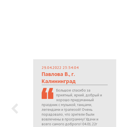
29.04.2022 23:54:04
Павлова В., г.
Калининград
Большое спасибо за
приятный, яркий, добрый и
хорошо придуманный
праздник с музыкой, танцами,
легендами и трапезой! Очень
порадовало, что зрители были
вовлечены в программу! Удачи и
всего самого доброго! 04.01.22г