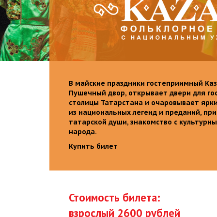
В майские праздники гостеприимный Каз
Пушечный двор, открывает двери для го
столицы Татарстана и очаровывает ярк
из национальных легенд и преданий, пр
татарской души, знакомство с культурн
народа.
Купить билет
Стоимость билета:
взрослый 2600 рублей