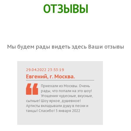
ОТЗЫВЫ
Мы будем рады видеть здесь Ваши отзывы
29.04.2022 23:53:19
Евгений, г. Москва.
Приехали из Москвы. Очень
рады, что попали на это шоу!
Угощения чудесные, вкусные,
сытные! Шоу яркое, душевное!
Артисты вкладывали душу в песни и
танцы! Спасибо! 5 января 2022