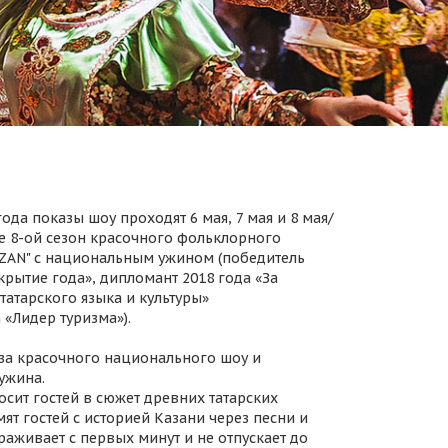
ода показы шоу проходят 6 мая, 7 мая и 8 мая/
 8-ой сезон красочного фольклорного
AZAN" с национальным ужином (победитель
крытие года», дипломант 2018 года «За
татарского языка и культуры»
 «Лидер туризма»).
за красочного национального шоу и
ужина.
осит гостей в сюжет древних татарских
ят гостей с историей Казани через песни и
раживает с первых минут и не отпускает до