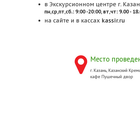
в Экскурсионном центре г. Казани
пн,cр,пт,сб.: 9:00 -20:00, вт,чт: 9.00 - 18
на сайте и в кассах
kassir.ru
Место проведен
г. Казань, Казанский Кремл
кафе Пушечный двор