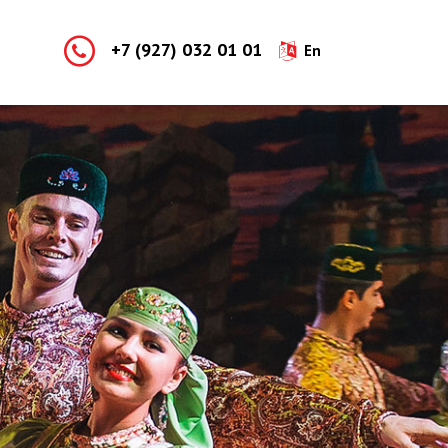
+7 (927) 032 01 01
En