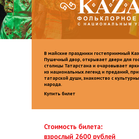
В майские праздники гостеприимный Каз
Пушечный двор, открывает двери для го
столицы Татарстана и очаровывает ярк
из национальных легенд и преданий, пр
татарской души, знакомство с культурн
народа.
Купить билет
Стоимость билета:
взрослый 2600 рублей