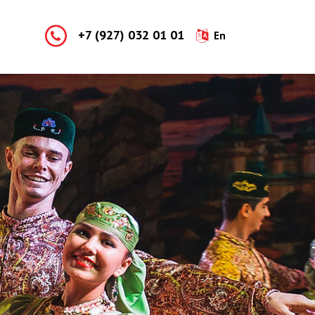
+7 (927) 032 01 01
En