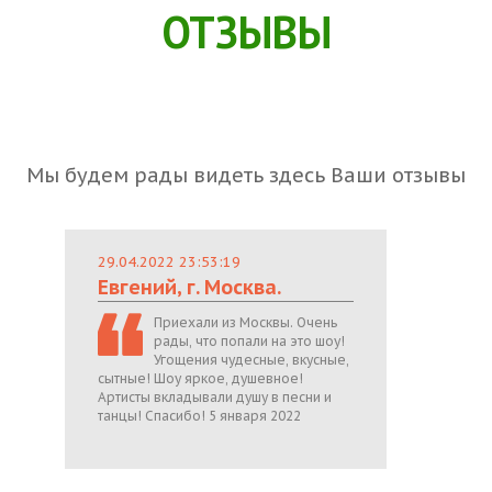
ОТЗЫВЫ
Мы будем рады видеть здесь Ваши отзывы
29.04.2022 23:53:19
Евгений, г. Москва.
Приехали из Москвы. Очень
рады, что попали на это шоу!
Угощения чудесные, вкусные,
сытные! Шоу яркое, душевное!
Артисты вкладывали душу в песни и
танцы! Спасибо! 5 января 2022